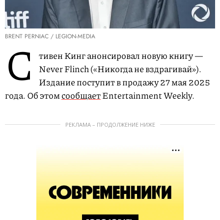
BRENT PERNIAC / LEGION-MEDIA
С
тивен Кинг анонсировал новую книгу —
Never Flinch («Никогда не вздрагивай»).
Издание поступит в продажу 27 мая 2025
года. Об этом
сообщает
Entertainment Weekly.
РЕКЛАМА – ПРОДОЛЖЕНИЕ НИЖЕ