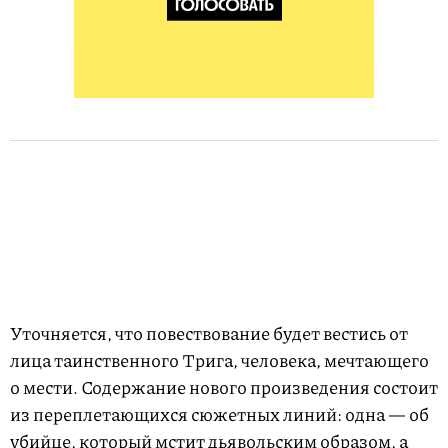
Уточняется, что повествование будет вестись от
лица таинственного Трига, человека, мечтающего
о мести. Содержание нового произведения состоит
из переплетающихся сюжетных линий: одна — об
убийце, который мстит дьявольским образом, а