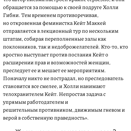
обращается за помощью к своей подруге Холли
Гибни. Тем временем противоречивая,
но откровенная феминистка Кейт Маккей
отправляется в лекционный тур по нескольким
штатам, собирая переполненные залы как
поклонников, так и недоброжелателей. Кто-то, кто
яростно выступает против послания Кейт о
расширении прав и возможностей женщин,
преследует ее и мешает ее мероприятиям.
Поначалу никто не пострадал, но преследователь
становится все смелее, и Холли нанимают
телохранителем Кейт. Непростая задача с
упрямым работодателем и
решительным противником, движимым гневом и
верой в собственную праведность».