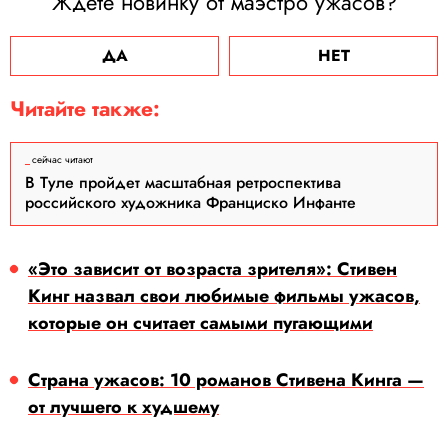
Ждете новинку от маэстро ужасов?
ДА
НЕТ
Читайте также:
сейчас читают
В Туле пройдет масштабная ретроспектива
российского художника Франциско Инфанте
«Это зависит от возраста зрителя»: Стивен
Кинг назвал свои любимые фильмы ужасов,
которые он считает самыми пугающими
Страна ужасов: 10 романов Стивена Кинга —
от лучшего к худшему