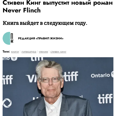
Стивен Кинг выпустит новый роман
Never Flinch
Книга выйдет в следующем году.
РЕДАКЦИЯ «ПРАВИЛ ЖИЗНИ»
Теги:
книги
литература
чтение
стивен кинг