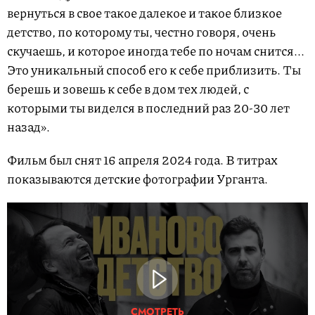
вернуться в свое такое далекое и такое близкое
детство, по которому ты, честно говоря, очень
скучаешь, и которое иногда тебе по ночам снится...
Это уникальный способ его к себе приблизить. Ты
берешь и зовешь к себе в дом тех людей, с
которыми ты виделся в последний раз 20-30 лет
назад».
Фильм был снят 16 апреля 2024 года. В титрах
показываются детские фотографии Урганта.
СМОТРЕТЬ