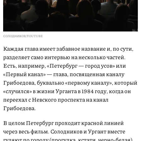
СОЛОДНИКОВ/YOUTUBE
Каждая глава имеет забавное название и, по сути,
разделяет само интервью на несколько частей.
Есть, например, «Петербург — город усов» или
«Первый канал» — глава, посвященная каналу
Грибоедова, буквально «первому каналу», который
«случился» в жизни Урганта в 1984 году, когда он
переехал с Невского проспекта на канал
Грибоедова.
В целом Петербург проходит красной линией
через весь фильм. Солодников и Ургант вместе
гуляют по городу (прогулка, кстати, черно-белая),