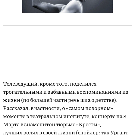
Телеведущий, кроме того, поделился
трогательными и забавными воспоминаниями из
жизни (по большей части речь шла о детстве).
Рассказал, в частности, о «самом позорном»
моменте в театральном институте, концерте на 8
Марта в знаменитой тюрьме «Кресты»,
лучших ролях в своей жизни (спойлер: так Ургант