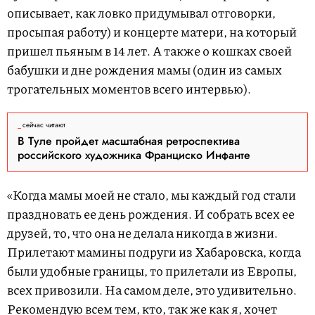
описывает, как ловко придумывал отговорки,
просыпая работу) и концерте матери, на который
пришел пьяным в 14 лет. А также о кошках своей
бабушки и дне рождения мамы (один из самых
трогательных моментов всего интервью).
сейчас читают
В Туле пройдет масштабная ретроспектива
российского художника Франциско Инфанте
«Когда мамы моей не стало, мы каждый год стали
праздновать ее день рождения. И собрать всех ее
друзей, то, что она не делала никогда в жизни.
Прилетают мамины подруги из Хабаровска, когда
были удобные границы, то прилетали из Европы,
всех привозили. На самом деле, это удивительно.
Рекомендую всем тем, кто, так же как я, хочет