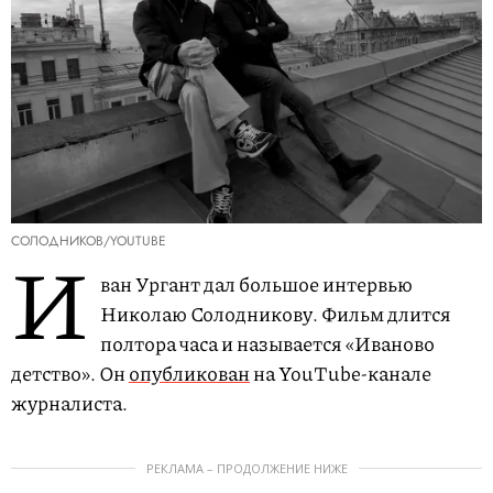
СОЛОДНИКОВ/YOUTUBE
И
ван Ургант дал большое интервью
Николаю Солодникову. Фильм длится
полтора часа и называется «Иваново
детство». Он
опубликован
на YouTube-канале
журналиста.
РЕКЛАМА – ПРОДОЛЖЕНИЕ НИЖЕ