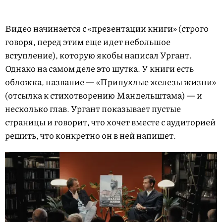
Видео начинается с «презентации книги» (строго
говоря, перед этим еще идет небольшое
вступление), которую якобы написал Ургант.
Однако на самом деле это шутка. У книги есть
обложка, название — «Припухлые железы жизни»
(отсылка к стихотворению Мандельштама) — и
несколько глав. Ургант показывает пустые
страницы и говорит, что хочет вместе с аудиторией
решить, что конкретно он в ней напишет.