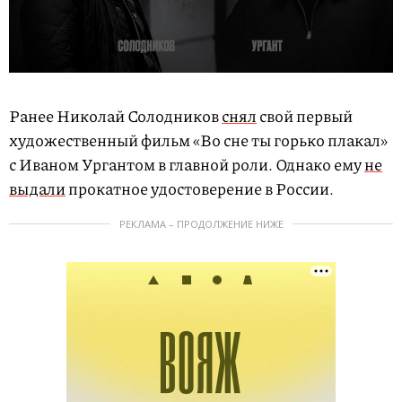
Ранее Николай Солодников
снял
свой первый
художественный фильм «Во сне ты горько плакал»
с Иваном Ургантом в главной роли. Однако ему
не
выдали
прокатное удостоверение в России.
РЕКЛАМА – ПРОДОЛЖЕНИЕ НИЖЕ