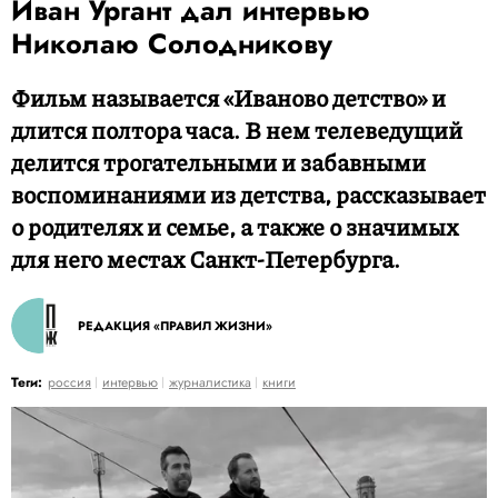
Иван Ургант дал интервью
Николаю Солодникову
​​​​​​Фильм называется «Иваново детство» и
длится полтора часа. В нем телеведущий
делится трогательными и забавными
воспоминаниями из детства, рассказывает
о родителях и семье, а также о значимых
для него местах Санкт-Петербурга.
РЕДАКЦИЯ «ПРАВИЛ ЖИЗНИ»
Теги:
россия
интервью
журналистика
книги