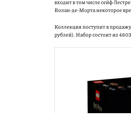
входит в том числе сейф Лестр
Волан-де-Морта некоторое вре
Коллекция поступит в продажу 
рублей). Набор состоит из 4803