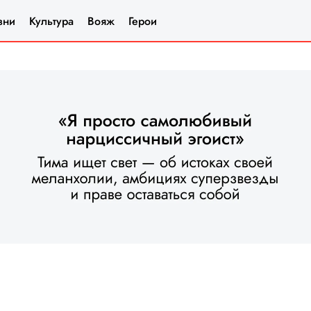
зни
Культура
Вояж
Герои