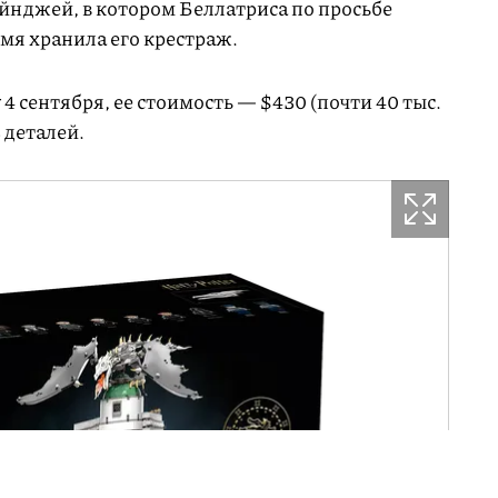
ейнджей, в котором Беллатриса по просьбе
мя хранила его крестраж.
4 сентября, ее стоимость — $430 (почти 40 тыс.
 деталей.