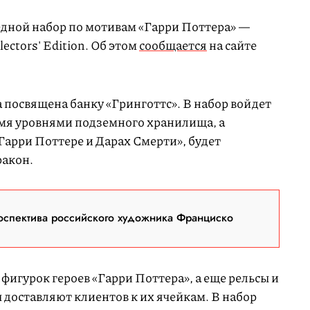
редной набор по мотивам «Гарри Поттера» —
ectors' Edition. Об этом
сообщается
на сайте
 посвящена банку «Гринготтс». В набор войдет
емя уровнями подземного хранилища, а
«Гарри Поттере и Дарах Смерти», будет
акон.
оспектива российского художника Франциско
фигурок героев «Гарри Поттера», а еще рельсы и
 доставляют клиентов к их ячейкам. В набор