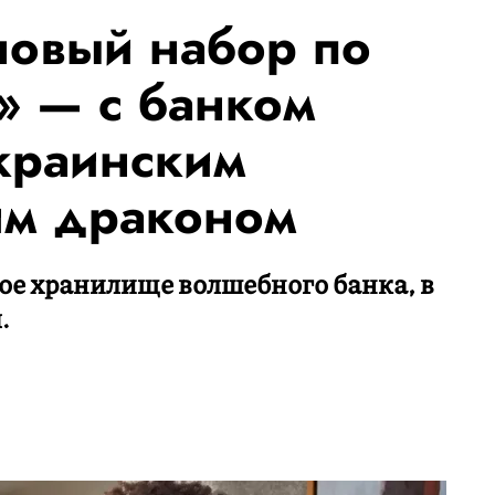
новый набор по
» — с банком
украинским
м драконом
ое хранилище волшебного банка, в
.