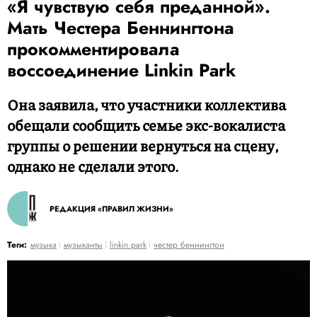
«Я чувствую себя преданной».
Мать Честера Беннингтона
прокомментировала
воссоединение Linkin Park
Она заявила, что участники коллектива
обещали сообщить семье экс-вокалиста
группы о решении вернуться на сцену,
однако не сделали этого.
РЕДАКЦИЯ «ПРАВИЛ ЖИЗНИ»
Теги:
музыка
музыканты
linkin park
честер беннингтон