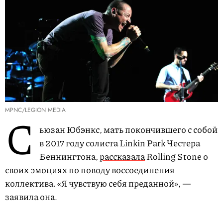
MPNC/LEGION MEDIA
С
ьюзан Юбэнкс, мать покончившего с собой
в 2017 году солиста Linkin Park Честера
Беннингтона,
рассказала
Rolling Stone о
своих эмоциях по поводу воссоединения
коллектива. «Я чувствую себя преданной», —
заявила она.