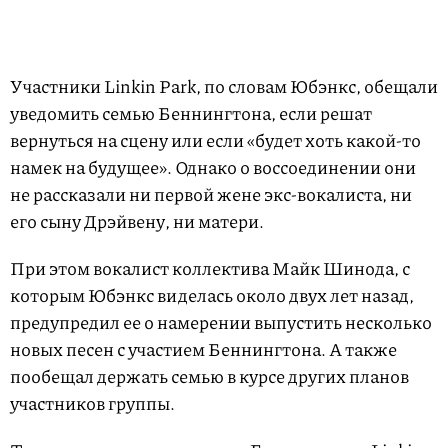
Участники Linkin Park, по словам Юбэнкс, обещали
уведомить семью Беннингтона, если решат
вернуться на сцену или если «будет хоть какой-то
намек на будущее». Однако о воссоединении они
не рассказали ни первой жене экс-вокалиста, ни
его сыну Дрэйвену, ни матери.
При этом вокалист коллектива Майк Шинода, с
которым Юбэнкс виделась около двух лет назад,
предупредил ее о намерении выпустить несколько
новых песен с участием Беннингтона. А также
пообещал держать семью в курсе других планов
участников группы.