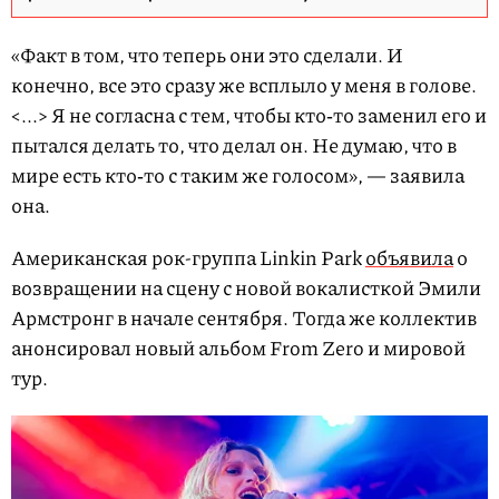
«Факт в том, что теперь они это сделали. И
конечно, все это сразу же всплыло у меня в голове.
<...> Я не согласна с тем, чтобы кто‑то заменил его и
пытался делать то, что делал он. Не думаю, что в
мире есть кто‑то с таким же голосом», — заявила
она.
Американская рок-группа Linkin Park
объявила
о
возвращении на сцену с новой вокалисткой Эмили
Армстронг в начале сентября. Тогда же коллектив
анонсировал новый альбом From Zero и мировой
тур.