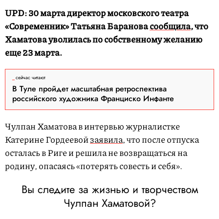
UPD: 30 марта директор московского театра
«Современник» Татьяна Баранова
сообщила
, что
Хаматова уволилась по собственному желанию
еще 23 марта.
сейчас читают
В Туле пройдет масштабная ретроспектива
российского художника Франциско Инфанте
Чулпан Хаматова в интервью журналистке
Катерине Гордеевой
заявила
, что после отпуска
осталась в Риге и решила не возвращаться на
родину, опасаясь «потерять совесть и себя».
Вы следите за жизнью и творчеством
Чулпан Хаматовой?