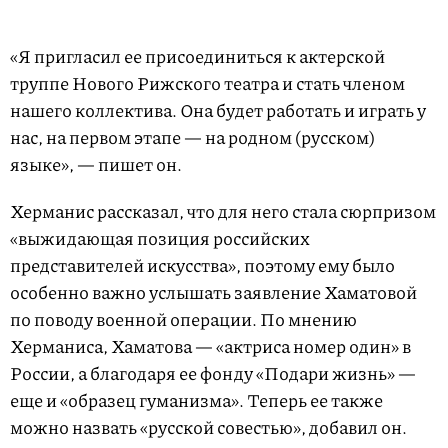
«Я пригласил ее присоединиться к актерской
труппе Нового Рижского театра и стать членом
нашего коллектива. Она будет работать и играть у
нас, на первом этапе — на родном (русском)
языке», — пишет он.
Херманис рассказал, что для него стала сюрпризом
«выжидающая позиция российских
представителей искусства», поэтому ему было
особенно важно услышать заявление Хаматовой
по поводу военной операции. По мнению
Херманиса, Хаматова — «актриса номер один» в
России, а благодаря ее фонду «Подари жизнь» —
еще и «образец гуманизма». Теперь ее также
можно назвать «русской совестью», добавил он.