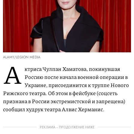
ALAMY/LEGION MEDIA
А
ктриса Чулпан Хаматова, покинувшая
Россию после начала военной операции в
Украине, присоединится к труппе Нового
Рижского театра. Об этом в фeйсбуке (соцсеть
признана в России экстремистской и запрещена)
сообщил худрук театра Алвис Херманис.
РЕКЛАМА – ПРОДОЛЖЕНИЕ НИЖЕ