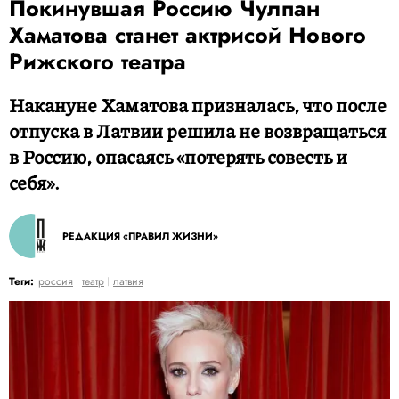
Покинувшая Россию Чулпан
Хаматова станет актрисой Нового
Рижского театра
Накануне Хаматова призналась, что после
отпуска в Латвии решила не возвращаться
в Россию, опасаясь «потерять совесть и
себя».
РЕДАКЦИЯ «ПРАВИЛ ЖИЗНИ»
Теги:
россия
театр
латвия