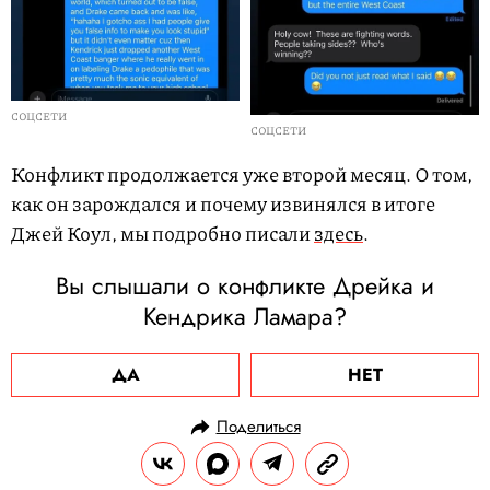
СОЦСЕТИ
СОЦСЕТИ
Конфликт продолжается уже второй месяц. О том,
как он зарождался и почему извинялся в итоге
Джей Коул, мы подробно писали
здесь
.
Вы слышали о конфликте Дрейка и
Кендрика Ламара?
ДА
НЕТ
Поделиться