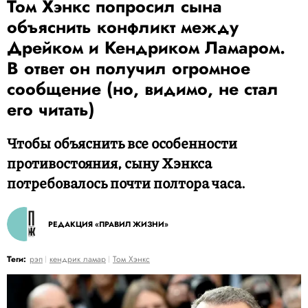
Том Хэнкс попросил сына
объяснить конфликт между
Дрейком и Кендриком Ламаром.
В ответ он получил огромное
сообщение (но, видимо, не стал
его читать)
Чтобы объяснить все особенности
противостояния, сыну Хэнкса
потребовалось почти полтора часа.
РЕДАКЦИЯ «ПРАВИЛ ЖИЗНИ»
Теги:
рэп
кендрик ламар
Том Хэнкс