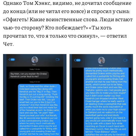
Однако Том Хэнкс, видимо, не дочитал сообщение
до конца (или не читал его вовсе) и спросил у сына:
«Офигеть! Какие воинственные слова. Люди встают
чью-то сторону? Кто побеждает?» «Ты хоть
прочитал то, что я только что скинул», — ответил
Чет.