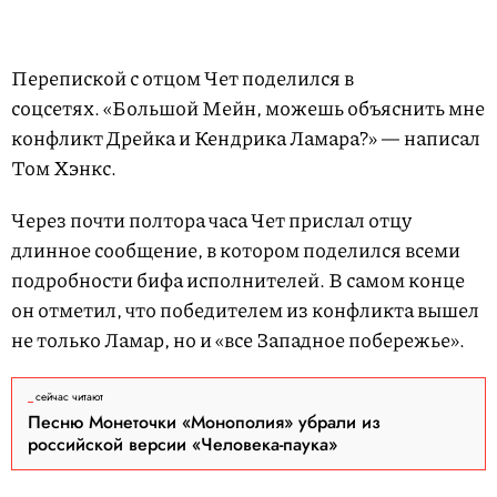
Перепиской с отцом Чет поделился в
соцсетях. «Большой Мейн, можешь объяснить мне
конфликт Дрейка и Кендрика Ламара?» — написал
Том Хэнкс.
Через почти полтора часа Чет прислал отцу
длинное сообщение, в котором поделился всеми
подробности бифа исполнителей. В самом конце
он отметил, что победителем из конфликта вышел
не только Ламар, но и «все Западное побережье».
сейчас читают
Песню Монеточки «Монополия» убрали из
российской версии «Человека-паука»