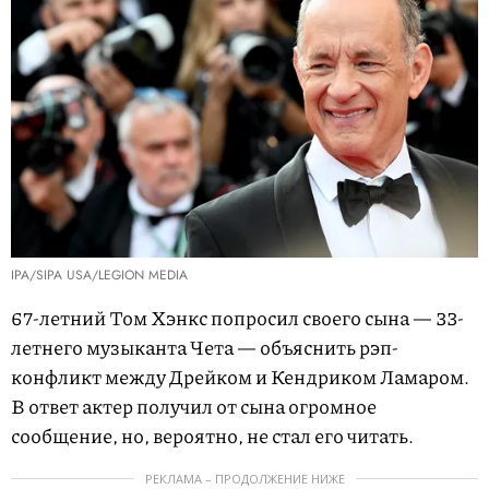
IPA/SIPA USA/LEGION MEDIA
67-летний Том Хэнкс попросил своего сына — 33-
летнего музыканта Чета — объяснить рэп-
конфликт между Дрейком и Кендриком Ламаром.
В ответ актер получил от сына огромное
сообщение, но, вероятно, не стал его читать.
РЕКЛАМА – ПРОДОЛЖЕНИЕ НИЖЕ