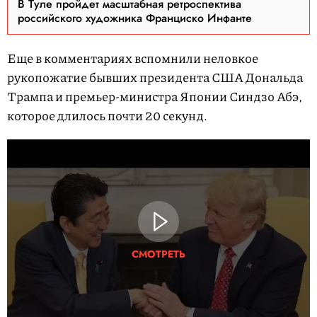
В Туле пройдет масштабная ретроспектива
российского художника Франциско Инфанте
Еще в комментариях вспомнили неловкое
рукопожатие бывших президента США Дональда
Трампа и премьер-министра Японии Синдзо Абэ,
которое длилось почти 20 секунд.
СМОТРЕТЬ