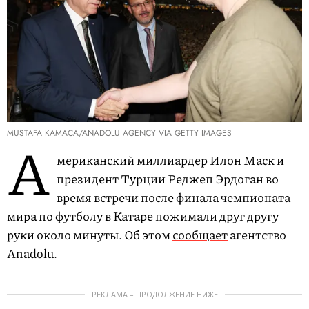
MUSTAFA KAMACA/ANADOLU AGENCY VIA GETTY IMAGES
А
мериканский миллиардер Илон Маск и
президент Турции Реджеп Эрдоган во
время встречи после финала чемпионата
мира по футболу в Катаре пожимали друг другу
руки около минуты. Об этом
сообщает
агентство
Anadolu.
РЕКЛАМА – ПРОДОЛЖЕНИЕ НИЖЕ