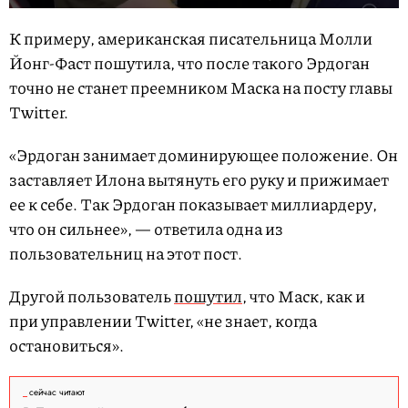
К примеру, американская писательница Молли
Йонг-Фаст пошутила, что после такого Эрдоган
точно не станет преемником Маска на посту главы
Twitter.
«Эрдоган занимает доминирующее положение. Он
заставляет Илона вытянуть его руку и прижимает
ее к себе. Так Эрдоган показывает миллиардеру,
что он сильнее», — ответила одна из
пользовательниц на этот пост.
Другой пользователь
пошутил
, что Маск, как и
при управлении Twitter, «не знает, когда
остановиться».
сейчас читают