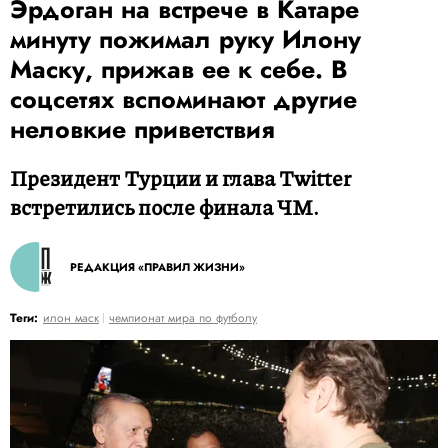
Эрдоган на встрече в Катаре
минуту пожимал руку Илону
Маску, прижав ее к себе. В
соцсетях вспоминают другие
неловкие приветствия
Президент Турции и глава Twitter
встретились после финала ЧМ.
РЕДАКЦИЯ «ПРАВИЛ ЖИЗНИ»
Теги:
илон маск
чемпионат мира по футболу