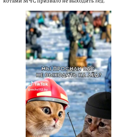
котами МЧС призвало не выходить лед.