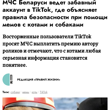
МЧС Беларуси ведет забавный
аккаунт в TikTok, где объясняет
правила безопасности при помощи
мемов с котами и собаками
Восторженные пользователи TikTok
просят МЧС выплатить премию автору
роликов и отмечают, что с котами любая
серьезная информация становится
понятнее.
РЕДАКЦИЯ «ПРАВИЛ ЖИЗНИ»
Теги:
собаки
мемы
коты
TikTok