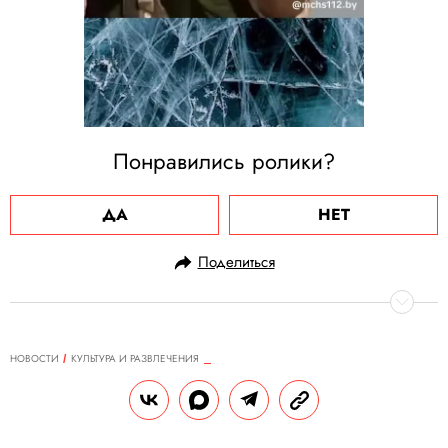
Понравились ролики?
ДА
НЕТ
Поделиться
НОВОСТИ
КУЛЬТУРА И РАЗВЛЕЧЕНИЯ
22.02.2024, 10:05
Яндекс Музыка представила
обновленный алгоритм в