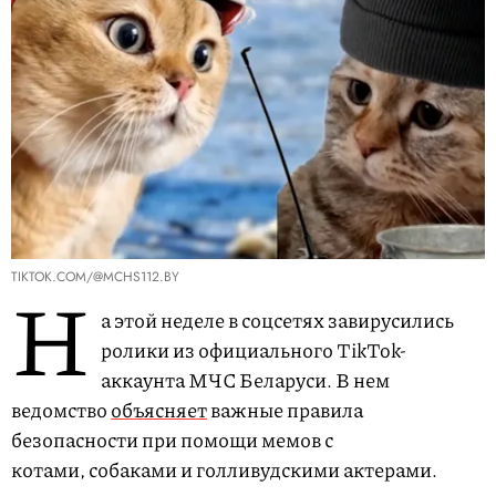
TIKTOK.COM/@MCHS112.BY
Н
а этой неделе в соцсетях завирусились
ролики из официального TikTok-
аккаунта МЧС Беларуси. В нем
ведомство
объясняет
важные правила
безопасности при помощи мемов с
котами, собаками и голливудскими актерами.