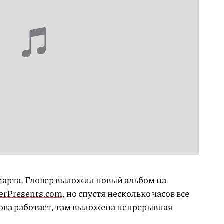
марта, Гловер выложил новый альбом на
erPresents.com
, но спустя несколько часов все
нова работает, там выложена непрерывная