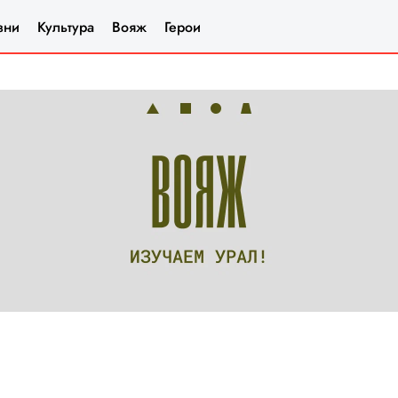
зни
Культура
Вояж
Герои