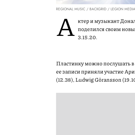
REGIONAL MUSIC / BACKGRID / LEGION MEDI
А
ктер и музыкант Донал
поделился своим новы
3.15.20.
Пластинку можно послушать в 
ее записи приняли участие Ари
(12.38), Ludwig Göransson (19.10