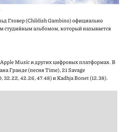
A
ьд Гловер (Childish Gambino) официально
м студийным альбомом, который называется
Apple Music и других цифровых платформах. В
ана Гранде (песня Time), 21 Savage
, 32.22, 42.26, 47.48) и Kadhja Bonet (12.38).