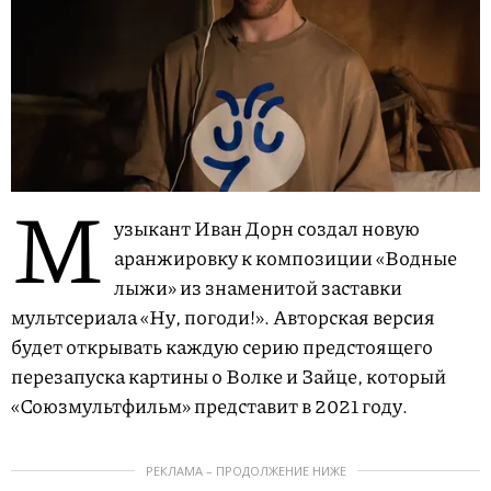
М
узыкант Иван Дорн создал новую
аранжировку к композиции «Водные
лыжи» из знаменитой заставки
мультсериала «Ну, погоди!». Авторская версия
будет открывать каждую серию предстоящего
перезапуска картины о Волке и Зайце, который
«Союзмультфильм» представит в 2021 году.
РЕКЛАМА – ПРОДОЛЖЕНИЕ НИЖЕ