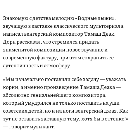
Знакомую с детства мелодию «Водные лыжи»,
звучащую в заставке классического мультсериала,
написал венгерский композитор Тамаш Деак.
Дорн рассказал, что стремился придать
знаменитой композиции новое звучание и
современную фактуру, при этом сохранить ее
аутентичность и атмосферу.
«Мы изначально поставили себе задачу — уважать
корни, а именно произведение Тамаша Деака —
абсолютно гениальнейшего композитора,
который умудрился не только поставить на уши
советских детей, но и на ноги венгерский джаз. Как
тут не оставить заглавную тему, хотя бы в оттенке!»
— говорит музыкант.