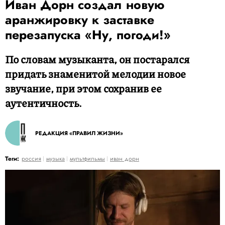
Иван Дорн создал новую
аранжировку к заставке
перезапуска «Ну, погоди!»
По словам музыканта, он постарался
придать знаменитой мелодии новое
звучание, при этом сохранив ее
аутентичность.
РЕДАКЦИЯ «ПРАВИЛ ЖИЗНИ»
Теги:
россия
музыка
мультфильмы
иван дорн