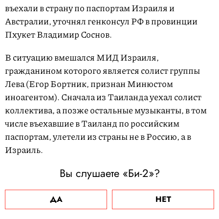
въехали в страну по паспортам Израиля и
Австралии, уточнял генконсул РФ в провинции
Пхукет Владимир Соснов.
В ситуацию вмешался МИД Израиля,
гражданином которого является солист группы
Лева (Егор Бортник, признан Минюстом
иноагентом). Сначала из Таиланда уехал солист
коллектива, а позже остальные музыканты, в том
числе въехавшие в Таиланд по российским
паспортам, улетели из страны не в Россию, а в
Израиль.
Вы слушаете «Би-2»?
ДА
НЕТ