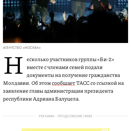
АГЕНТСТВО «МОСКВА»
Н
есколько участников группы «Би-2»
вместе с членами семей подали
документы на получение гражданства
Молдавии. Об этом
сообщает
ТАСС со ссылкой на
заявление главы администрации президента
республики Адриана Балуцела.
РЕКЛАМА – ПРОДОЛЖЕНИЕ НИЖЕ