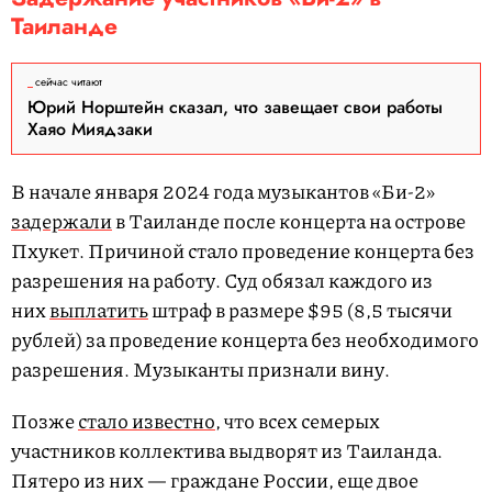
Таиланде
сейчас читают
Юрий Норштейн сказал, что завещает свои работы
Хаяо Миядзаки
В начале января 2024 года музыкантов «Би-2»
задержали
в Таиланде после концерта на острове
Пхукет. Причиной стало проведение концерта без
разрешения на работу. Суд обязал каждого из
них
выплатить
штраф в размере $95 (8,5 тысячи
рублей) за проведение концерта без необходимого
разрешения. Музыканты признали вину.
Позже
стало известно
, что всех семерых
участников коллектива выдворят из Таиланда.
Пятеро из них — граждане России, еще двое