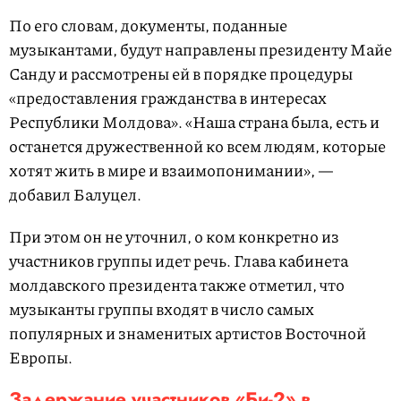
По его словам, документы, поданные
музыкантами, будут направлены президенту Майе
Санду и рассмотрены ей в порядке процедуры
«предоставления гражданства в интересах
Республики Молдова». «Наша страна была, есть и
останется дружественной ко всем людям, которые
хотят жить в мире и взаимопонимании», —
добавил Балуцел.
При этом он не уточнил, о ком конкретно из
участников группы идет речь. Глава кабинета
молдавского президента также отметил, что
музыканты группы входят в число самых
популярных и знаменитых артистов Восточной
Европы.
Задержание участников «Би-2» в