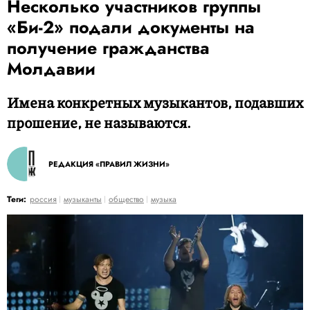
Несколько участников группы
«Би-2» подали документы на
получение гражданства
Молдавии
Имена конкретных музыкантов, подавших
прошение, не называются.
РЕДАКЦИЯ «ПРАВИЛ ЖИЗНИ»
Теги:
россия
музыканты
общество
музыка