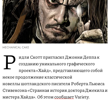
MECHANICAL CAKE
Р
идли Скотт пригласил Джонни Деппа к
созданию уникального графического
проекта «Хайд», представляющего собой
некое продолжение классической
новеллы шотландского писателя Роберта Льюиса
Стивенсона «Странная история доктора Джекила и
мистера Хайда». Об этом
сообщает
Variety.