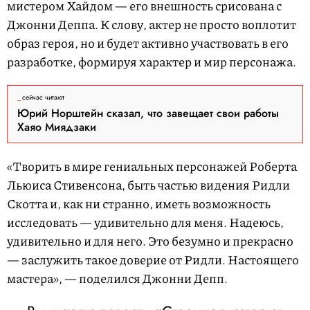
мистером Хайдом — его внешность срисована с
Джонни Деппа. К слову, актер не просто воплотит
образ героя, но и будет активно участвовать в его
разработке, формируя характер и мир персонажа.
сейчас читают
Юрий Норштейн сказал, что завещает свои работы
Хаяо Миядзаки
«Творить в мире гениальных персонажей Роберта
Льюиса Стивенсона, быть частью видения Ридли
Скотта и, как ни странно, иметь возможность
исследовать — удивительно для меня. Надеюсь,
удивительно и для него. Это безумно и прекрасно
— заслужить такое доверие от Ридли. Настоящего
мастера», — поделился Джонни Депп.