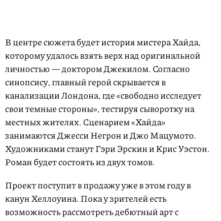
В центре сюжета будет история мистера Хайда,
которому удалось взять верх над оригинальной
личностью — доктором Джекилом. Согласно
синопсису, главный герой скрывается в
канализации Лондона, где «свободно исследует
свои темные стороны», тестируя сыворотку на
местных жителях. Сценарием «Хайда»
занимаются Джесси Негрон и Джо Мацумото.
Художниками станут Гэри Эрскин и Крис Уэстон.
Роман будет состоять из двух томов.
Проект поступит в продажу уже в этом году в
канун Хеллоуина. Пока у зрителей есть
возможность рассмотреть дебютный арт с