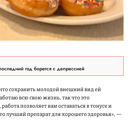
последний год борется с депрессией
 что сохранить молодой внешний вид ей
аботаю всю свою жизнь, так что это
работа позволяет вам оставаться в тонусе и
это лучший препарат для хорошего здоровья», —