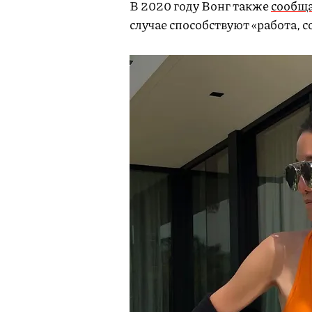
В 2020 году Вонг также
сообщ
случае способствуют «работа, с