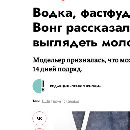
Водка, фастфуд
Вонг рассказал
выглядеть мол
Модельер призналась, что мо
14 дней подряд.
РЕДАКЦИЯ «ПРАВИЛ ЖИЗНИ»
Теги:
США
мода
здоровье