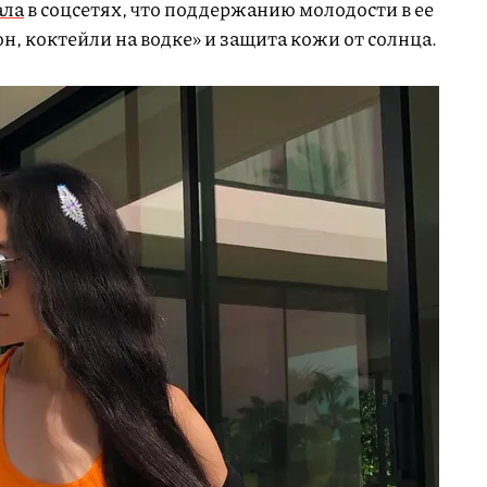
ала
в соцсетях, что поддержанию молодости в ее
он, коктейли на водке» и защита кожи от солнца.