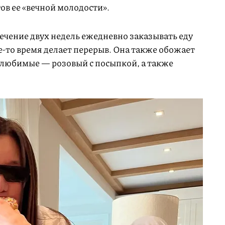
ов ее «вечной молодости».
течение двух недель ежедневно заказывать еду
ое-то время делает перерыв. Она также обожает
е любимые — розовый с посыпкой, а также