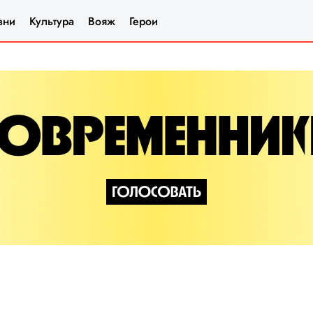
зни
Культура
Вояж
Герои