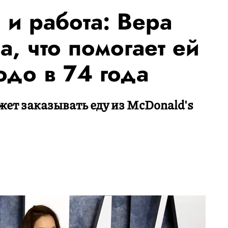
 и работа: Вера
а, что помогает ей
одо в 74 года
жет заказывать еду из McDonald's