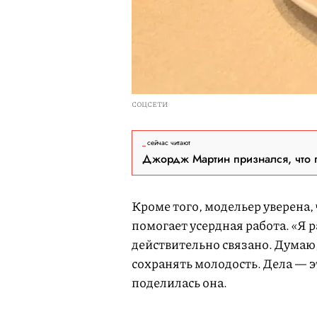
СОЦСЕТИ
сейчас читают
Джордж Мартин признался, что 
Кроме того, модельер уверена,
помогает усердная работа. «Я р
действительно связано. Думаю, 
сохранять молодость. Дела — 
поделилась она.