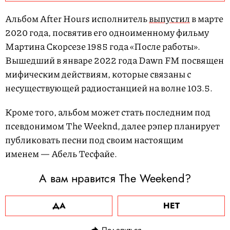
Альбом After Hours исполнитель
выпустил
в марте
2020 года, посвятив его одноименному фильму
Мартина Скорсезе 1985 года «После работы».
Вышедший в январе 2022 года Dawn FM посвящен
мифическим действиям, которые связаны с
несуществующей радиостанцией на волне 103.5.
Кроме того, альбом может стать последним под
псевдонимом The Weeknd, далее рэпер планирует
публиковать песни под своим настоящим
именем — Абель Тесфайе.
А вам нравится The Weekend?
ДА
НЕТ