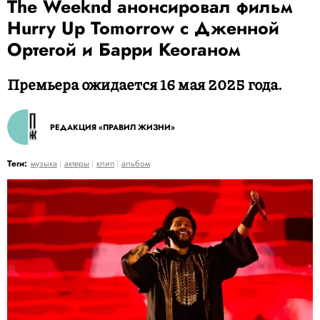
The Weeknd анонсировал фильм
Hurry Up Tomorrow с Дженной
Ортегой и Барри Кеоганом
Премьера ожидается 16 мая 2025 года.
РЕДАКЦИЯ «ПРАВИЛ ЖИЗНИ»
Теги:
музыка
актеры
клип
альбом