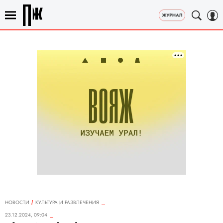
НОВОСТИ
КУЛЬТУРА И РАЗВЛЕЧЕНИЯ
23.12.2024, 09:04