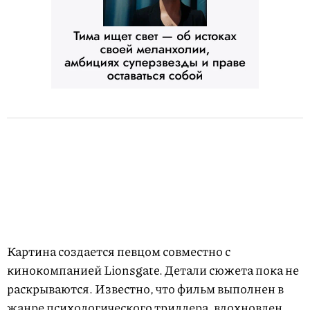
Картина создается певцом совместно с
кинокомпанией Lionsgate. Детали сюжета пока не
раскрываются. Известно, что фильм выполнен в
жанре психологического триллера, вдохновлен