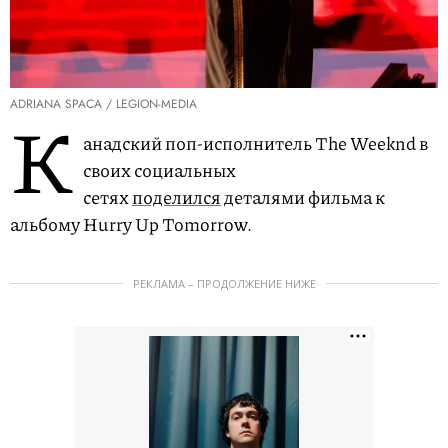
ADRIANA SPACA / LEGION-MEDIA
К
анадский поп-исполнитель The Weeknd в
своих социальных
сетях
поделился
деталями фильма к
альбому Hurry Up Tomorrow.
РЕКЛАМА – ПРОДОЛЖЕНИЕ НИЖЕ