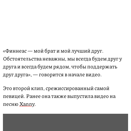
«Финнеас — мой брат и мой лучший друг.
Обстоятельства неважны, мы всегда будем друг у
друга и всегда будем рядом, чтобы поддержать
друг друга», — говорится в начале видео.
Это второй клип, срежиссированный самой
певицей. Ранее она также выпустила видео на
песню
Xanny
.