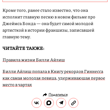
Кроме того, ранее стало известно, что она
исполнит главную песню в новом фильме про
Джеймса Бонда — она будет самой молодой
артисткой в истории франшизы, записавшей
главную тему.
ЧИТАЙТЕ ТАКЖЕ:
Правила жизни Билли Айлиш
Билли Айлиш попала в Книгу рекордов Гиннесса
как самая молодая певица, удерживающая первое
место в чартах
Поделиться