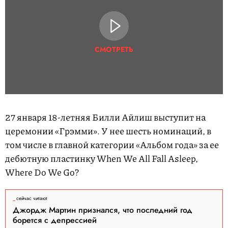
СМОТРЕТЬ
27 января 18-летняя Билли Айлиш выступит на
церемонии «Грэмми». У нее шесть номинаций, в
том числе в главной категории «Альбом года» за ее
дебютную пластинку When We All Fall Asleep,
Where Do We Go?
сейчас читают
Джордж Мартин признался, что последний год
борется с депрессией