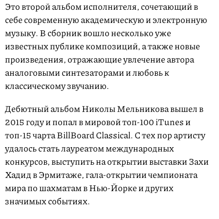
Это второй альбом исполнителя, сочетающий в
себе современную академическую и электронную
музыку. В сборник вошло несколько уже
известных публике композиций, а также новые
произведения, отражающие увлечение автора
аналоговыми синтезаторами и любовь к
классическому звучанию.
Дебютный альбом Николы Мельникова вышел в
2015 году и попал в мировой топ-100 iTunes и
топ-15 чарта BillBoard Classical. С тех пор артисту
удалось стать лауреатом международных
конкурсов, выступить на открытии выставки Захи
Хадид в Эрмитаже, гала-открытии чемпионата
мира по шахматам в Нью-Йорке и других
значимых событиях.