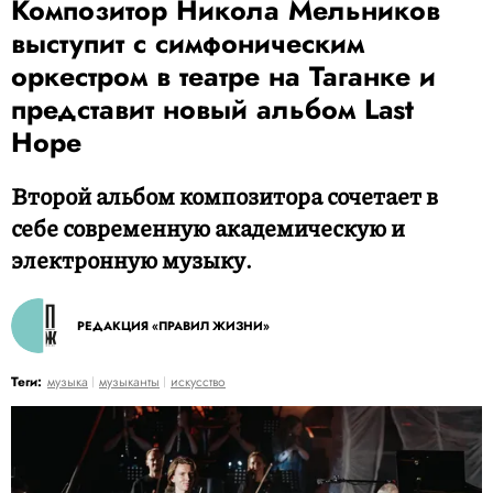
Композитор Никола Мельников
выступит с симфоническим
оркестром в театре на Таганке и
представит новый альбом Last
Hope
Второй альбом композитора сочетает в
себе современную академическую и
электронную музыку.
РЕДАКЦИЯ «ПРАВИЛ ЖИЗНИ»
Теги:
музыка
музыканты
искусство