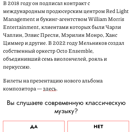
В 2018 году он подписал контракт с
международным продюсерским центром Red Light
Management и букинг-агентством William Morris
Entertainment, клиентами которых были Чарли
Чаплин, Элвис Пресли, Мэрилин Монро, Ханс
Циммер и другие. В 2022 году Мельников создал
собственный оркестр Octo Ensemble,
объединивший семь виолончелей, рояль и
перкуссию.
Билеты на презентацию нового альбома
композитора —
здесь
.
Вы слушаете современную классическую
музыку?
ДА
НЕТ