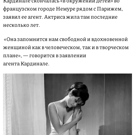
Кардинале скончалась «в окружении детей» во
французском городе Немуре рядом с Парижем,
заявил ее агент. Актриса жила там последние
несколько лет.
«Она запомнится нам свободной и вдохновенной
женщиной как в человеческом, так и в творческом
плане», — говорится в заявлении
агента Кардинале.