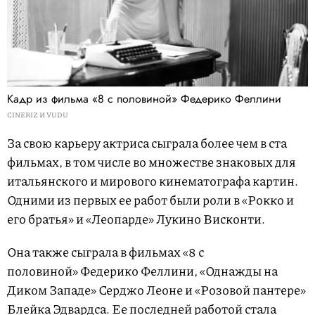
Кадр из фильма «8 с половиной» Федерико Феллини
CINERIZ И VUDU
За свою карьеру актриса сыграла более чем в ста
фильмах, в том числе во множестве знаковых для
итальянского и мирового кинематографа картин.
Одними из первых ее работ были роли в «Рокко и
его братья» и «Леопарде» Лукино Висконти.
Она также сыграла в фильмах «8 с
половиной» Федерико Феллини, «Однажды на
Диком Западе» Серджо Леоне и «Розовой пантере»
Блейка Эдвардса. Ее последней работой стала