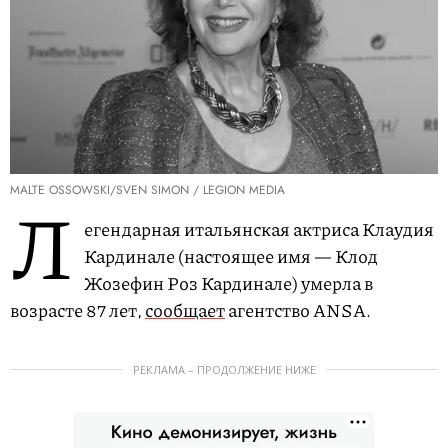
MALTE OSSOWSKI/SVEN SIMON / LEGION MEDIA
Л
егендарная итальянская актриса Клаудия
Кардинале (настоящее имя — Клод
Жозефин Роз Кардинале) умерла в
возрасте 87 лет,
сообщает
агентство ANSA.
РЕКЛАМА – ПРОДОЛЖЕНИЕ НИЖЕ