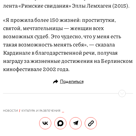
лента «Римские свидания» Эллы Лемхаген (2015).
«Я прожила более 150 жизней: проститутки,
святой, мечтательницы — женщин всех
возможных судеб. Это чудесно, что у меня есть
такая возможность менять себя», — сказала
Кардинале в благодарственной речи, получая
награду за жизненные достижения на Берлинском
кинофестивале 2002 года.
Поделиться
НОВОСТИ
КУЛЬТУРА И РАЗВЛЕЧЕНИЯ
23.09.2025, 18:56
Пи Дидди может выйти на
свободу сразу после вынесения