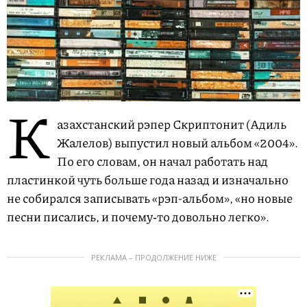
К
азахстанский рэпер Скриптонит (Адиль
Жалелов) выпустил новый альбом «2004».
По его словам, он начал работать над
пластинкой чуть больше года назад и изначально
не собирался записывать «рэп-альбом», «но новые
песни писались, и почему‑то довольно легко».
РЕКЛАМА – ПРОДОЛЖЕНИЕ НИЖЕ