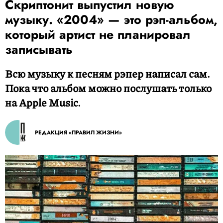
Скриптонит выпустил новую
музыку. «2004» — это рэп-альбом,
который артист не планировал
записывать
Всю музыку к песням рэпер написал сам.
Пока что альбом можно послушать только
на Apple Music.
РЕДАКЦИЯ «ПРАВИЛ ЖИЗНИ»