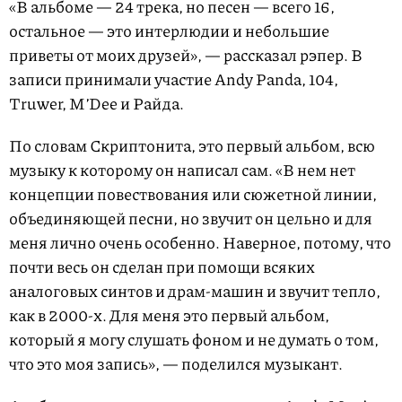
«В альбоме — 24 трека, но песен — всего 16,
остальное — это интерлюдии и небольшие
приветы от моих друзей», — рассказал рэпер. В
записи принимали участие Andy Panda, 104,
Truwer, MʼDee и Райда.
По словам Скриптонита, это первый альбом, всю
музыку к которому он написал сам. «В нем нет
концепции повествования или сюжетной линии,
объединяющей песни, но звучит он цельно и для
меня лично очень особенно. Наверное, потому, что
почти весь он сделан при помощи всяких
аналоговых синтов и драм-машин и звучит тепло,
как в 2000-х. Для меня это первый альбом,
который я могу слушать фоном и не думать о том,
что это моя запись», — поделился музыкант.