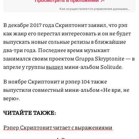
В декабре 2017 года Скриптонит заявил, что рэп
как жанр его перестал интересовать и он не будет
выпускать новые сольные релизы в ближайшие
два-три года. Последнее время музыкант
занимался своим проектом Gruppa Skryptonite — в
апреле у группы
вышел
мини-альбом Solitude.
В ноябре Скриптонит и рэпер 104 также
выпустили совместный мини-альбом «Не ври, не
верю».
ЧИТАЙТЕ ТАКЖЕ:
Рэпер Скриптонит читает с выражениями