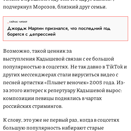
подчеркнул Морозов, близкий друг семьи.
сейчас читают
Джордж Мартин признался, что последний год
борется с депрессией
Возможно, такой ценник за
выступления Кадышевой связан с ее большой
популярностью в соцсетях. Не так давно в TikTok и
других мессенджерах стали вируситься видео с
песней артистки «Плывет веночек» 2005 года. Из-
за этого интерес к репертуару Кадышевой вырос:
композиции певицы поднялись в чартах
российских стримингов.
К слову, это уже не первый раз, когда в соцсетях
большую популярность набирают старые