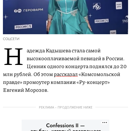
СОЦСЕТИ
Н
адежда Кадышева стала самой
высокооплачиваемой певицей в России.
Ценник одного концерта поднялся до 20
млн рублей. Об этом
рассказал
«Комсомольской
правде» промоутер компании «Ру-концерт»
Евгений Морозов.
РЕКЛАМА – ПРОДОЛЖЕНИЕ НИЖЕ