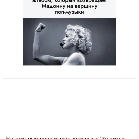
«На летних корпоративах, которые у "Золотого