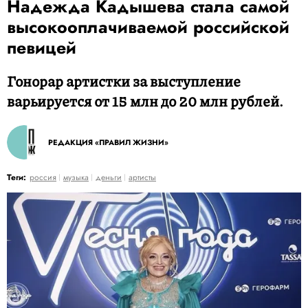
Надежда Кадышева стала самой
высокооплачиваемой российской
певицей
Гонорар артистки за выступление
варьируется от 15 млн до 20 млн рублей.
РЕДАКЦИЯ «ПРАВИЛ ЖИЗНИ»
Теги:
россия
музыка
деньги
артисты