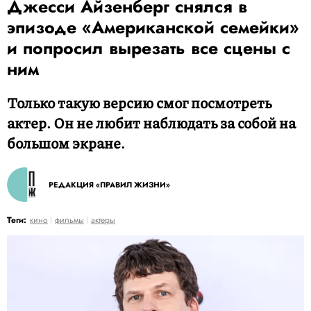
Джесси Айзенберг снялся в
эпизоде «Американской семейки»
и попросил вырезать все сцены с
ним
Только такую версию смог посмотреть
актер. Он не любит наблюдать за собой на
большом экране.
РЕДАКЦИЯ «ПРАВИЛ ЖИЗНИ»
Теги:
кино
фильмы
актеры