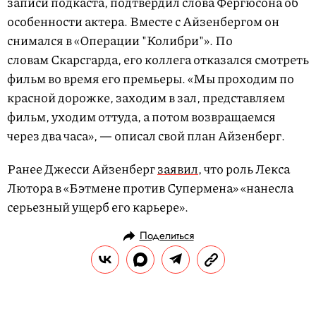
записи подкаста, подтвердил слова Фергюсона об
особенности актера. Вместе с Айзенбергом он
снимался в «Операции "Колибри"». По
словам Скарсгарда, его коллега отказался смотреть
фильм во время его премьеры. «Мы проходим по
красной дорожке, заходим в зал, представляем
фильм, уходим оттуда, а потом возвращаемся
через два часа», — описал свой план Айзенберг.
Ранее Джесси Айзенберг
заявил
, что роль Лекса
Лютора в «Бэтмене против Супермена» «нанесла
серьезный ущерб его карьере».
Поделиться
НОВОСТИ
КУЛЬТУРА И РАЗВЛЕЧЕНИЯ