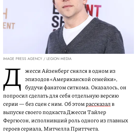
IMAGE PRESS AGENCY / LEGION MEDIA
Д
жесси Айзенберг снялся в одном из
эпизодов «Американской семейки»,
будучи фанатом ситкома. Оказалось, он
попросил сделать для себя отдельную версию
серии — без сцен с ним. Об этом
рассказал
в
выпуске своего подкаста Джесси Тайлер
Фергюсон, исполнивший роль одного из главных
героев сериала, Митчелла Приттчета.