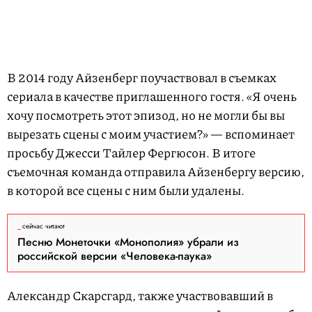
В 2014 году Айзенберг поучаствовал в съемках
сериала в качестве приглашенного гостя. «Я очень
хочу посмотреть этот эпизод, но не могли бы вы
вырезать сцены с моим участием?» — вспоминает
просьбу Джесси Тайлер Фергюсон. В итоге
съемочная команда отправила Айзенбергу версию,
в которой все сцены с ним были удалены.
сейчас читают
Песню Монеточки «Монополия» убрали из
российской версии «Человека-паука»
Александр Скарсгард, также участвовавший в