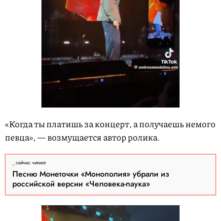
«Когда ты платишь за концерт, а получаешь немого
певца», — возмущается автор ролика.
сейчас читают
Песню Монеточки «Монополия» убрали из
российской версии «Человека-паука»