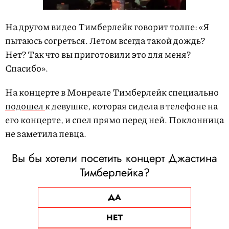
На другом видео Тимберлейк говорит толпе: «Я
пытаюсь согреться. Летом всегда такой дождь?
Нет? Так что вы приготовили это для меня?
Спасибо».
На концерте в Монреале Тимберлейк специально
подошел
к девушке, которая сидела в телефоне на
его концерте, и спел прямо перед ней. Поклонница
не заметила певца.
Вы бы хотели посетить концерт Джастина
Тимберлейка?
ДА
НЕТ