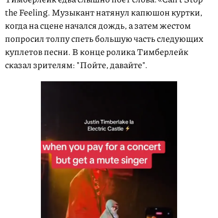
the Feeling. Музыкант натянул капюшон куртки,
когда на сцене начался дождь, а затем жестом
попросил толпу спеть большую часть следующих
куплетов песни. В конце ролика Тимберлейк
сказал зрителям: "Пойте, давайте".