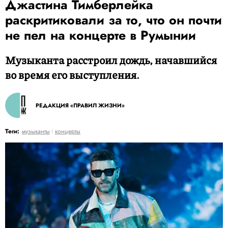
Джастина Тимберлейка
раскритиковали за то, что он почти
не пел на концерте в Румынии
Музыканта расстроил дождь, начавшийся
во время его выступления.
РЕДАКЦИЯ «ПРАВИЛ ЖИЗНИ»
Теги:
музыканты
концерты