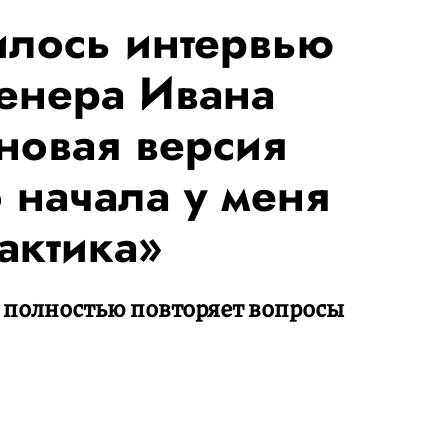
илось интервью
ренера Ивана
новая версия
 начала у меня
тактика»
 полностью повторяет вопросы