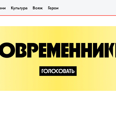
зни
Культура
Вояж
Герои