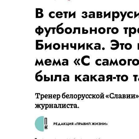
В сети завирус
футбольного т
Биончика. Это 
мема «С самого
была какая-то 
Тренер белорусской «Славии»
журналиста.
РЕДАКЦИЯ «ПРАВИЛ ЖИЗНИ»