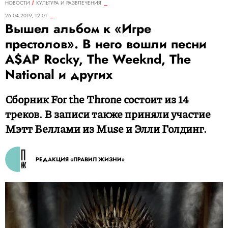
НОВОСТИ
КУЛЬТУРА И РАЗВЛЕЧЕНИЯ
26.04.2019, 12:01
Вышел альбом к «Игре
престолов». В него вошли песни
A$AP Rocky, The Weeknd, The
National и других
Сборник For the Throne состоит из 14
треков. В записи также приняли участие
Мэтт Беллами из Muse и Элли Голдинг.
РЕДАКЦИЯ «ПРАВИЛ ЖИЗНИ»