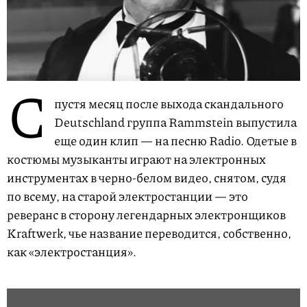
С
пустя месяц после выхода скандального
Deutschland группа Rammstein выпустила
еще один клип — на песню Radio. Одетые в
костюмы музыканты играют на электронных
инструментах в черно-белом видео, снятом, судя
по всему, на старой электростанции — это
реверанс в сторону легендарных электронщиков
Kraftwerk, чье название переводится, собственно,
как «электростанция».