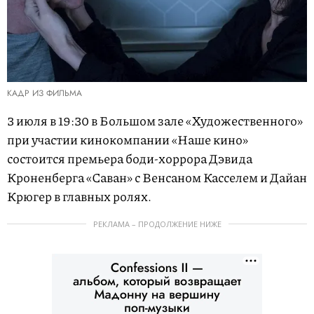
КАДР ИЗ ФИЛЬМА
3 июля в 19:30 в Большом зале «Художественного»
при участии кинокомпании «Наше кино»
состоится премьера боди-хоррора Дэвида
Кроненберга «Саван» с Венсаном Касселем и Дайан
Крюгер в главных ролях.
РЕКЛАМА – ПРОДОЛЖЕНИЕ НИЖЕ