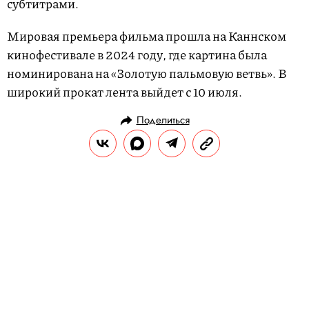
субтитрами.
Мировая премьера фильма прошла на Каннском
кинофестивале в 2024 году, где картина была
номинирована на «Золотую пальмовую ветвь». В
широкий прокат лента выйдет с 10 июля.
Поделиться
НОВОСТИ
КУЛЬТУРА И РАЗВЛЕЧЕНИЯ
26.06.2025, 12:57
Автор «Ведьмака» Анджей
Сапковский анонсировал
продолжение сериала
Также писатель пошутил над своим