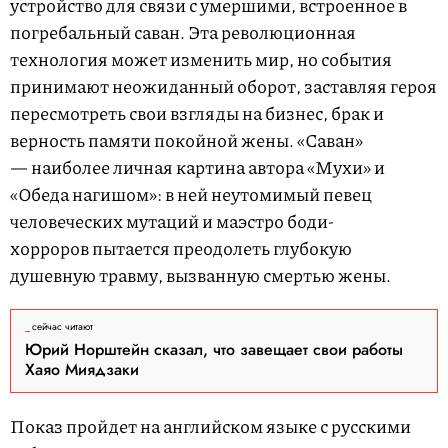
устройство для связи с умершими, встроенное в
погребальный саван. Эта революционная
технология может изменить мир, но события
принимают неожиданный оборот, заставляя героя
пересмотреть свои взгляды на бизнес, брак и
верность памяти покойной жены. «Саван»
— наиболее личная картина автора «Мухи» и
«Обеда нагишом»: в ней неутомимый певец
человеческих мутаций и маэстро боди-
хорроров пытается преодолеть глубокую
душевную травму, вызванную смертью жены.
сейчас читают
Юрий Норштейн сказал, что завещает свои работы
Хаяо Миядзаки
Показ пройдет на английском языке с русскими