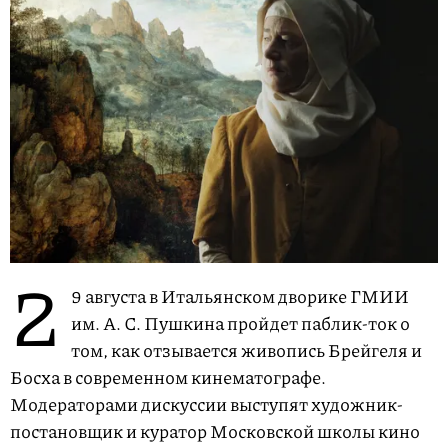
2
9 августа в Итальянском дворике ГМИИ
им. А. С. Пушкина пройдет паблик-ток о
том, как отзывается живопись Брейгеля и
Босха в современном кинематографе.
Модераторами дискуссии выступят художник-
постановщик и куратор Московской школы кино