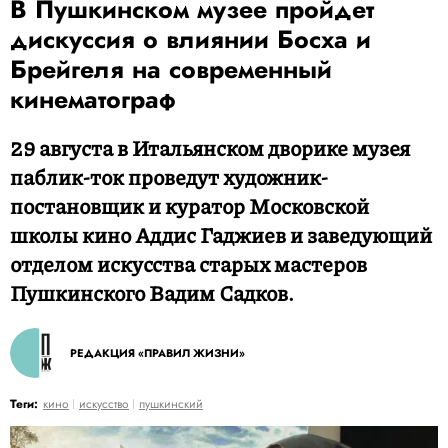
В Пушкинском музее пройдет
дискуссия о влиянии Босха и
Брейгеля на современный
кинематограф
29 августа в Итальянском дворике музея
паблик-ток проведут художник-
постановщик и куратор Московской
школы кино Аддис Гаджиев и заведующий
отделом искусства старых мастеров
Пушкинского Вадим Садков.
РЕДАКЦИЯ «ПРАВИЛ ЖИЗНИ»
Теги:
кино
искусство
пушкинский