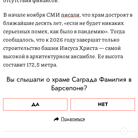
отсутствия финансов.
В начале ноября СМИ
писали
, что храм достроят в
ближайшие десять лет, «если не будет никаких
серьезных помех, как было в пандемию». Тогда
сообщалось, что к 2026 году завершат только
строительство башни Иисуса Христа — самой
высокой в архитектурном ансамбле. Ее высота
составит 172,5 метра.
Вы слышали о храме Саграда Фамилия в
Барселоне?
ДА
НЕТ
Поделиться