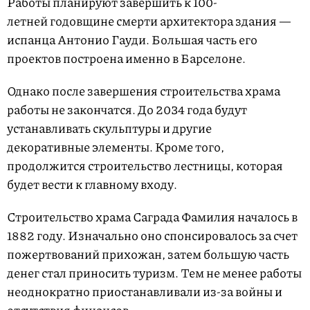
Работы планируют завершить к 100-
летней годовщине смерти архитектора здания —
испанца Антонио Гауди. Большая часть его
проектов построена именно в Барселоне.
Однако после завершения строительства храма
работы не закончатся. До 2034 года будут
устанавливать скульптуры и другие
декоративные элементы. Кроме того,
продолжится строительство лестницы, которая
будет вести к главному входу.
Строительство храма Саграда Фамилия началось в
1882 году. Изначально оно спонсировалось за счет
пожертвований прихожан, затем большую часть
денег стал приносить туризм. Тем не менее работы
неоднократно приостанавливали из-за войны и