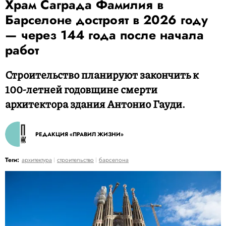
Храм Саграда Фамилия в
Барселоне достроят в 2026 году
— через 144 года после начала
работ
Строительство планируют закончить к
100-летней годовщине смерти
архитектора здания Антонио Гауди.
РЕДАКЦИЯ «ПРАВИЛ ЖИЗНИ»
Теги:
архитектура
строительство
барселона