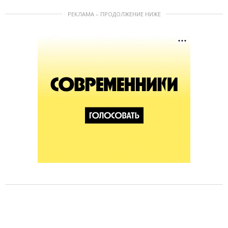
РЕКЛАМА – ПРОДОЛЖЕНИЕ НИЖЕ