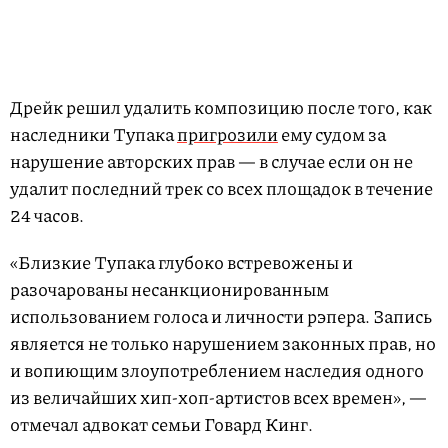
Дрейк решил удалить композицию после того, как
наследники Тупака
пригрозили
ему судом за
нарушение авторских прав — в случае если он не
удалит последний трек со всех площадок в течение
24 часов.
«Близкие Тупака глубоко встревожены и
разочарованы несанкционированным
использованием голоса и личности рэпера. Запись
является не только нарушением законных прав, но
и вопиющим злоупотреблением наследия одного
из величайших хип-хоп-артистов всех времен», —
отмечал адвокат семьи Говард Кинг.