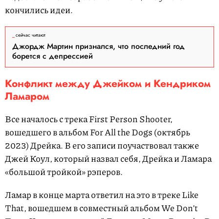
кончились идеи.
сейчас читают
Джордж Мартин признался, что последний год
борется с депрессией
Конфликт между Джейком и Кендриком
Ламаром
Все началось с трека First Person Shooter,
вошедшего в альбом For All the Dogs (октябрь
2023) Дрейка. В его записи поучаствовал также
Джей Коул, который назвал себя, Дрейка и Ламара
«большой тройкой» рэперов.
Ламар в конце марта ответил на это в треке Like
That, вошедшем в совместный альбом We Don’t