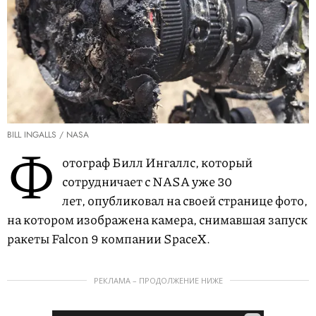
BILL INGALLS / NASA
Ф
отограф Билл Ингаллс, который
сотрудничает с NASA уже 30
лет, опубликовал на своей странице фото,
на котором изображена камера, снимавшая запуск
ракеты Falcon 9 компании SpaceX.
РЕКЛАМА – ПРОДОЛЖЕНИЕ НИЖЕ