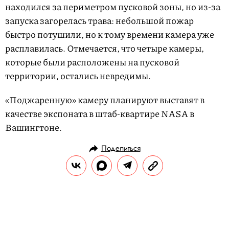
находился за периметром пусковой зоны, но из-за
запуска загорелась трава: небольшой пожар
быстро потушили, но к тому времени камера уже
расплавилась. Отмечается, что четыре камеры,
которые были расположены на пусковой
территории, остались невредимы.
«Поджаренную» камеру планируют выставят в
качестве экспоната в штаб-квартире NASA в
Вашингтоне.
Поделиться
НОВОСТИ
КУЛЬТУРА И РАЗВЛЕЧЕНИЯ
25.05.2018, 12:14
Уилл Смит, Ники Джем и Эра