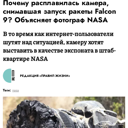
Почему расплавилась камера,
снимавшая запуск ракеты Falcon
9? Объясняет фотограф NASA
В то время как интернет-пользователи
шутят над ситуацией, камеру хотят
выставить в качестве экспоната в штаб-
квартире NASA
РЕДАКЦИЯ «ПРАВИЛ ЖИЗНИ»
Теги:
nasa