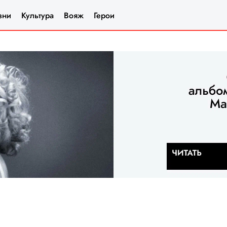
зни
Культура
Вояж
Герои