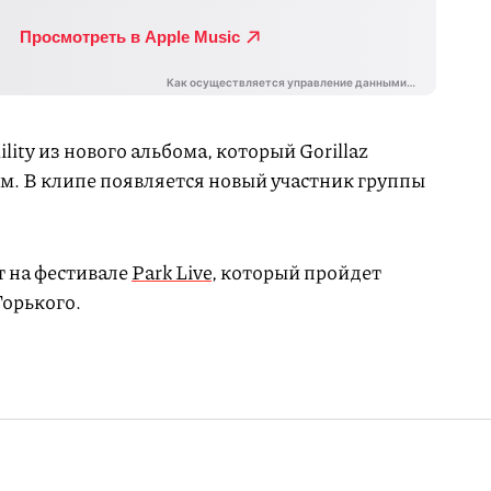
lity из нового альбома, который Gorillaz
. В клипе появляется новый участник группы
 на фестивале
Park Live
, который пройдет
Горького.