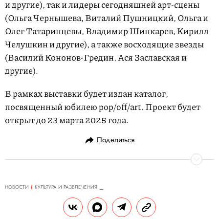
и другие), так и лидеры сегодняшней арт-сцены
(Ольга Чернышева, Виталий Пушницкий, Ольга и
Олег Татаринцевы, Владимир Шинкарев, Кирилл
Челушкин и другие), а также восходящие звезды
(Василий Кононов-Гредин, Ася Заславская и
другие).
В рамках выставки будет издан каталог,
посвященный юбилею pop/off/art. Проект будет
открыт до 23 марта 2025 года.
Поделиться
НОВОСТИ
КУЛЬТУРА И РАЗВЛЕЧЕНИЯ
30.01.2025, 13:07
Джастин Тимберлейк назвал