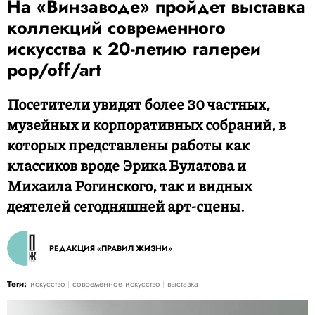
На «Винзаводе» пройдет выставка
коллекций современного
искусства к 20-летию галереи
pop/off/art
Посетители увидят более 30 частных,
музейных и корпоративных собраний, в
которых представлены работы как
классиков вроде Эрика Булатова и
Михаила Рогинского, так и видных
деятелей сегодняшней арт-сцены.
РЕДАКЦИЯ «ПРАВИЛ ЖИЗНИ»
Теги:
искусство
современное искусство
выставка