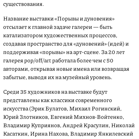
существования.
Название выставки «Порывы и дуновения»
отсылает к главной задаче галереи — быть
катализатором художественных процессов,
создавая пространство для «дуновений» (идей) и
поддерживая «порывы» на арт-сцене. За 20 лет
галерея pop/off/art работала более чем с 50
авторами, открывая новые имена или возвращая
забытые, выводя их на музейный уровень.
Среди 35 художников на выставке будут
представлены как классики современного
искусства (Эрик Булатов, Михаил Рогинский,
Юрий Злотников, Евгений Михнов-Войтенко,
Владимир Куприянов, Андрей Красулин, Николай
Касаткин, Ирина Нахова, Владимир Янкилевский