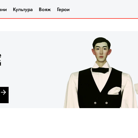
зни
Культура
Вояж
Герои