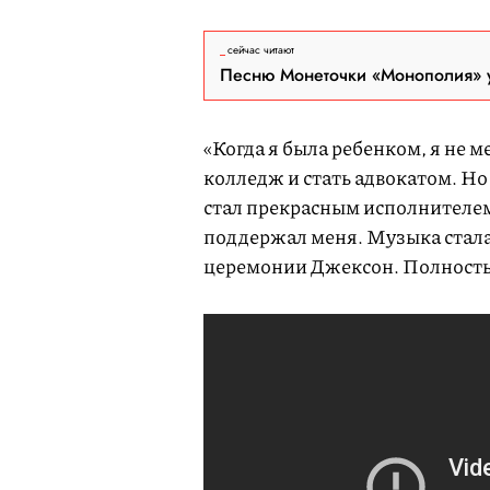
сейчас читают
Песню Монеточки «Монополия» у
«Когда я была ребенком, я не м
колледж и стать адвокатом. Но 
стал прекрасным исполнителем
поддержал меня. Музыка стала
церемонии Джексон. Полност