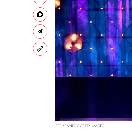
JEFF KRAVITZ / GETTY IMAGES