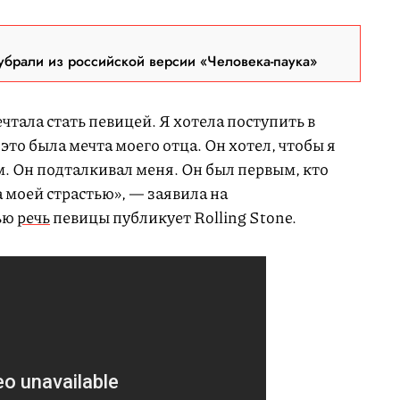
брали из российской версии «Человека-паука»
ечтала стать певицей. Я хотела поступить в
это была мечта моего отца. Он хотел, чтобы я
. Он подталкивал меня. Он был первым, кто
 моей страстью», — заявила на
ью
речь
певицы публикует Rolling Stone.