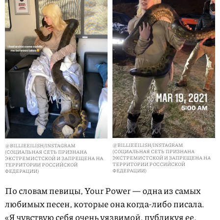
@BILLIEEILISH/INSTAGRAM
@BILLIEEILISH/INSTAGRAM
(СОЦИАЛЬНАЯ СЕТЬ ПРИЗНАНА
(СОЦИАЛЬНАЯ СЕТЬ ПРИЗНАНА
ЭКСТРЕМИСТСКОЙ И ЗАПРЕЩЕНА НА
ЭКСТРЕМИСТСКОЙ И ЗАПРЕЩЕНА НА
ТЕРРИТОРИИ РОССИЙСКОЙ
ТЕРРИТОРИИ РОССИЙСКОЙ
ФЕДЕРАЦИИ)
ФЕДЕРАЦИИ)
По словам певицы, Your Power — одна из самых
любимых песен, которые она когда-либо писала.
«Я чувствую себя очень уязвимой, публикуя ее,