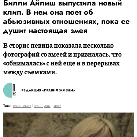
Билли Айлиш выпустила новый
клип. В нем она поет об
абьюзивных отношениях, пока ее
душит настоящая змея
В сторис певица показала несколько
фотографий со змеей и призналась, что
«обнималась» с ней еще и в перерывах
между съемками.
РЕДАКЦИЯ «ПРАВИЛ ЖИЗНИ»
Теги:
отношения
женщины
клип