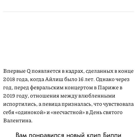
Впервые Q появляется в кадрах, сделанных в конце
2018 года, когда Айлиш было 16 лет. Однако через
год, перед февральским концертом в Париже в
2019 году, отношения между влюбленными
испортились, а певица призналась, что чувствовала
себя «одинокой» и «несчастной» в День святого
Валентина.
Вам понравился новый клип Билли