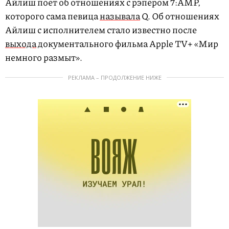
Айлиш поет об отношениях с рэпером 7:AMP,
которого сама певица
называла
Q. Об отношениях
Айлиш с исполнителем стало известно после
выхода
документального фильма Apple TV+ «Мир
немного размыт».
РЕКЛАМА – ПРОДОЛЖЕНИЕ НИЖЕ