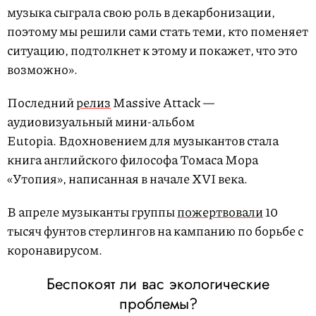
музыка сыграла свою роль в декарбонизации,
поэтому мы решили сами стать теми, кто поменяет
ситуацию, подтолкнет к этому и покажет, что это
возможно».
Последний
релиз
Massive Attack —
аудиовизуальный мини-альбом
Eutopia. Вдохновением для музыкантов стала
книга английского философа Томаса Мора
«Утопия», написанная в начале XVI века.
В апреле музыканты группы
пожертвовали
10
тысяч фунтов стерлингов на кампанию по борьбе с
коронавирусом.
Беспокоят ли вас экологические
проблемы?