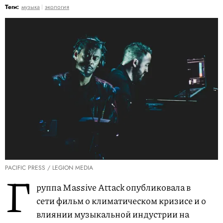
Теги:
музыка
экология
PACIFIC PRESS / LEGION MEDIA
Г
руппа Massive Attack опубликовала в
сети фильм о климатическом кризисе и о
влиянии музыкальной индустрии на