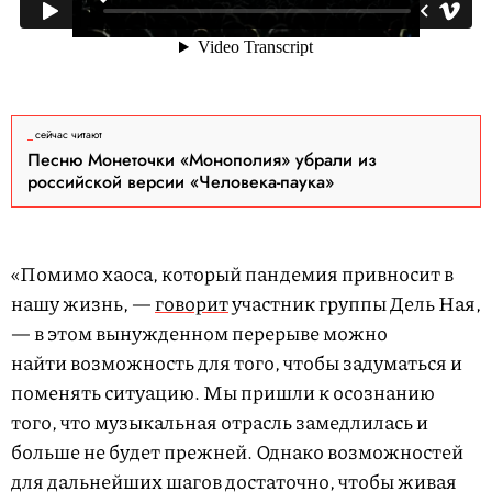
сейчас читают
Песню Монеточки «Монополия» убрали из
российской версии «Человека-паука»
«Помимо хаоса, который пандемия привносит в
нашу жизнь, —
говорит
участник группы Дель Ная,
— в этом вынужденном перерыве можно
найти возможность для того, чтобы задуматься и
поменять ситуацию. Мы пришли к осознанию
того, что музыкальная отрасль замедлилась и
больше не будет прежней. Однако возможностей
для дальнейших шагов достаточно, чтобы живая