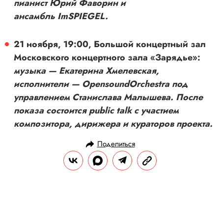
пианист Юрий Фаворин и
ансамбль ImSPIEGEL.
21 ноября, 19:00, Большой концертный зал
Московского концертного зала «Зарядье»:
музыка — Екатерина Хмелевская,
исполнители — OpensoundOrchestra под
управлением Станислава Малышева. После
показа состоится public talk с участием
композитора, дирижера и кураторов проекта.
Поделиться
НОВОСТИ
КУЛЬТУРА И РАЗВЛЕЧЕНИЯ
30.10.2025, 14:16
Эмма Стоун рассказала, как