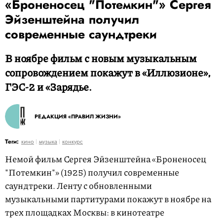
«Броненосец "Потемкин"» Сергея
Эйзенштейна получил
современные саундтреки
В ноябре фильм с новым музыкальным
сопровождением покажут в «Иллюзионе»,
ГЭС-2 и «Зарядье.
РЕДАКЦИЯ «ПРАВИЛ ЖИЗНИ»
Теги:
кино
музыка
конкурс
Немой фильм Сергея Эйзенштейна «Броненосец
"Потемкин"» (1925) получил современные
саундтреки. Ленту с обновленными
музыкальными партитурами покажут в ноябре на
трех площадках Москвы: в кинотеатре