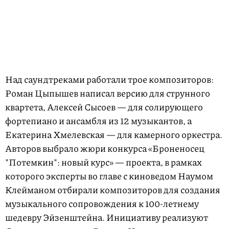
Над саундтреками работали трое композиторов:
Роман Цыпышев написал версию для струнного
квартета, Алексей Сысоев — для солирующего
фортепиано и ансамбля из 12 музыкантов, а
Екатерина Хмелевская — для камерного оркестра.
Авторов выбрало жюри конкурса «Броненосец
"Потемкин": новый курс» — проекта, в рамках
которого эксперты во главе с киноведом Наумом
Клейманом отбирали композиторов для создания
музыкального сопровождения к 100-летнему
шедевру Эйзенштейна. Инициативу реализуют