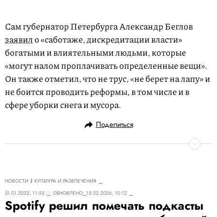
Сам губернатор Петербурга Александр Беглов
заявил
о «саботаже, дискредитации власти»
богатыми и влиятельными людьми, которые
«могут налом проплачивать определенные вещи».
Он также отметил, что не трус, «не берет на лапу» и
не боится проводить реформы, в том числе и в
сфере уборки снега и мусора.
Поделиться
НОВОСТИ
КУЛЬТУРА И РАЗВЛЕЧЕНИЯ
31.01.2022, 11:55
ОБНОВЛЕНО
15.02.2026, 10:12
Spotify решил помечать подкасты