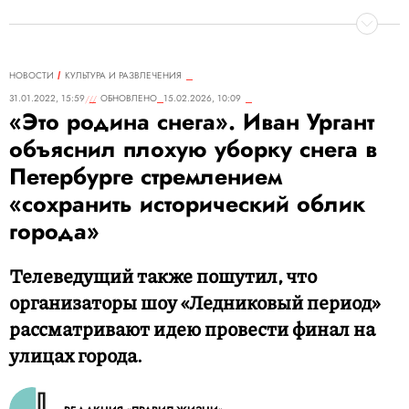
НОВОСТИ
КУЛЬТУРА И РАЗВЛЕЧЕНИЯ
31.01.2022, 15:59
ОБНОВЛЕНО
15.02.2026, 10:09
«Это родина снега». Иван Ургант
объяснил плохую уборку снега в
Петербурге стремлением
«сохранить исторический облик
города»
Телеведущий также пошутил, что
организаторы шоу «Ледниковый период»
рассматривают идею провести финал на
улицах города.