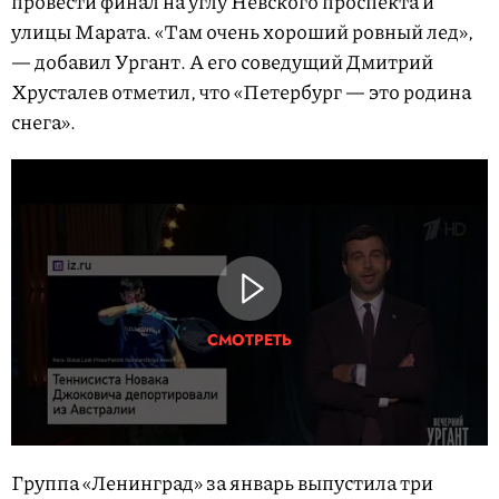
провести финал на углу Невского проспекта и
улицы Марата. «Там очень хороший ровный лед»,
— добавил Ургант. А его соведущий Дмитрий
Хрусталев отметил, что «Петербург — это родина
снега».
СМОТРЕТЬ
Группа «Ленинград» за январь выпустила три