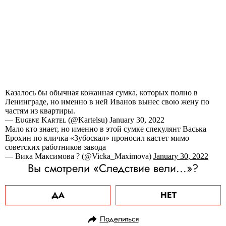
Казалось бы обычная кожанная сумка, которых полно в
Ленинграде, но именно в ней Иванов вынес свою жену по
частям из квартиры.
— Eᴜɢᴇɴᴇ Kᴀʀᴛᴇʟ (@Kartelsu) January 30, 2022
Мало кто знает, но именно в этой сумке спекулянт Васька
Ерохин по кличка «Зубоскал» проносил кастет мимо
советских работников завода
— Вика Максимова ? (@Vicka_Maximova)
January 30, 2022
Вы смотрели «Следствие вели...»?
ДА
НЕТ
Поделиться