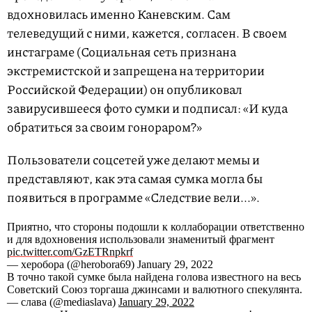
вдохновилась именно Каневским. Сам
телеведущий с ними, кажется, согласен. В своем
инстаграме (Социальная сеть признана
экстремистской и запрещена на территории
Российской Федерации) он опубликовал
завирусившееся фото сумки и подписал: «И куда
обратиться за своим гонораром?»
Пользователи соцсетей уже делают мемы и
представляют, как эта самая сумка могла бы
появиться в программе «Следствие вели...».
Приятно, что стороны подошли к коллаборации ответственно
и для вдохновения использовали знаменитый фрагмент
pic.twitter.com/GzETRnpkrf
— херобора (@herobora69) January 29, 2022
В точно такой сумке была найдена голова известного на весь
Советский Союз торгаша джинсами и валютного спекулянта.
— слава (@mediaslava)
January 29, 2022