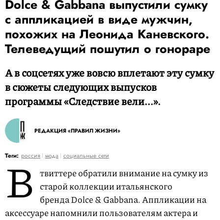
Dolce & Gabbana выпустили сумку
с аппликацией в виде мужчин,
похожих на Леонида Каневского.
Телеведущий пошутил о гонораре
А в соцсетях уже вовсю вплетают эту сумку
в сюжеты следующих выпусков
программы «Следствие вели...».
РЕДАКЦИЯ «ПРАВИЛ ЖИЗНИ»
В
Теги:
россия
мода
социальные сети
твиттере обратили внимание на сумку из
старой коллекции итальянского
бренда Dolce & Gabbana. Аппликации на
аксессуаре напомнили пользователям актера и