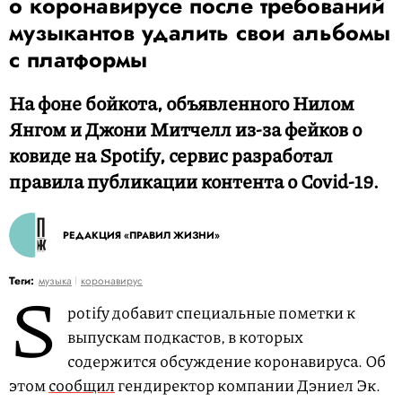
о коронавирусе после требований
музыкантов удалить свои альбомы
с платформы
На фоне бойкота, объявленного Нилом
Янгом и Джони Митчелл из-за фейков о
ковиде на Spotify, сервис разработал
правила публикации контента о Covid-19.
РЕДАКЦИЯ «ПРАВИЛ ЖИЗНИ»
S
Теги:
музыка
коронавирус
potify добавит специальные пометки к
выпускам подкастов, в которых
содержится обсуждение коронавируса. Об
этом
сообщил
гендиректор компании Дэниел Эк.