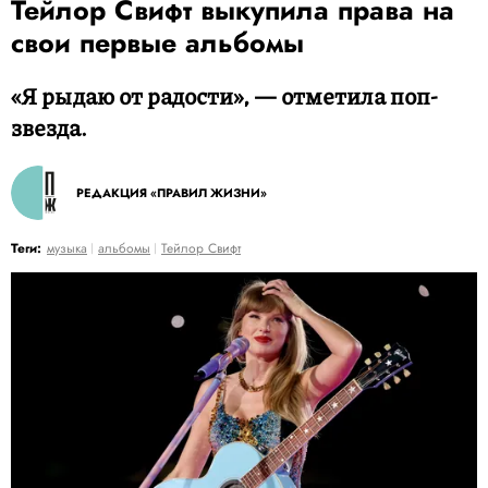
Тейлор Свифт выкупила права на
свои первые альбомы
«Я рыдаю от радости», — отметила поп-
звезда.
РЕДАКЦИЯ «ПРАВИЛ ЖИЗНИ»
Теги:
музыка
альбомы
Тейлор Свифт