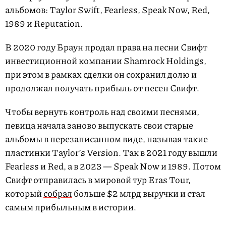
альбомов: Taylor Swift, Fearless, Speak Now, Red,
1989 и Reputation.
В 2020 году Браун продал права на песни Свифт
инвестиционной компании Shamrock Holdings,
при этом в рамках сделки он сохранил долю и
продолжал получать прибыль от песен Свифт.
Чтобы вернуть контроль над своими песнями,
певица начала заново выпускать свои старые
альбомы в перезаписанном виде, называя такие
пластинки Taylor’s Version. Так в 2021 году вышли
Fearless и Red, а в 2023 — Speak Now и 1989. Потом
Свифт отправилась в мировой тур Eras Tour,
который
собрал
больше $2 млрд выручки и стал
самым прибыльным в истории.