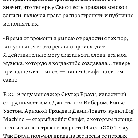
значит, что теперь у Свифт есть права на все свои
записи, включая право распространять и публично
исполнять их.
«Время от времени я рыдаю от радости с тех пор,
как узнала, что это реально происходит.
Я действительно могу сказать эти слова: вся моя
музыка, которую я когда‑либо создавала... теперь
принадлежит... мне», — пишет Свифт на своем
сайте.
В 2019 году менеджер Скутер Браун, известный
сотрудничеством с Джастином Бибером, Канье
Уэстом, Арианой Гранде и Деми Ловато, купил Big
Machine — старый лейбл Свифт, с которым певица
подписала контракт в возрасте 14 лет в 2004 году.
Так Браун получил права на все песни ее первых