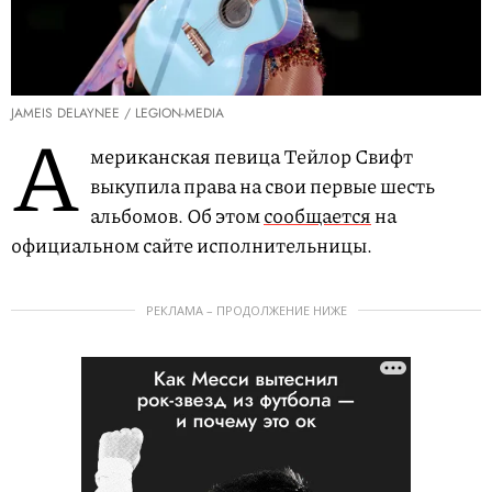
JAMEIS DELAYNEE / LEGION-MEDIA
А
мериканская певица Тейлор Свифт
выкупила права на свои первые шесть
альбомов. Об этом
сообщается
на
официальном сайте исполнительницы.
РЕКЛАМА – ПРОДОЛЖЕНИЕ НИЖЕ