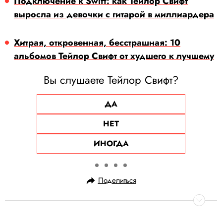
Подключение к Swift: как Тейлор Свифт
выросла из девочки с гитарой в миллиардера
Хитрая, откровенная, бесстрашная: 10
альбомов Тейлор Свифт от худшего к лучшему
Вы слушаете Тейлор Свифт?
ДА
НЕТ
ИНОГДА
Поделиться