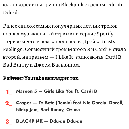
южнокорейская группа Blackpink с треком Ddu-du
Ddu-du.
Ранее список самых популярных летних треков
назвал музыкальный стриминг-сервис Spotify.
Первое место в нем заняла песня Дрейка In My
Feelings. Совместный трек Maroon 5 и Cardi B стала
второй, на третьем — I Like It, записанная Cardi B,
Bad Bunny и Джеем Бальвином.
Рейтинг Youtube выглядит так:
Maroon 5 — Girls Like You ft. Cardi B
Casper — Te Bote (Remix) feat Nio Garcia, Darell,
Nicky Jam, Bad Bunny, Ozuna
BLACKPINK — Ddu-du Ddu-du