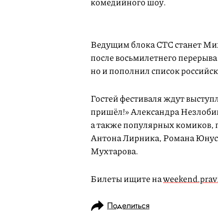
комедийного шоу.
Ведущим блока СТС станет Мих
после восьмилетнего перерыва
но и пополнил список российск
Гостей фестиваля ждут выступл
пришёл!» Александра Незлоби
а также популярных комиков, 
Антона Лирника, Романа Юнусо
Мухтарова.
Билеты ищите на
weekend.prav
Поделиться