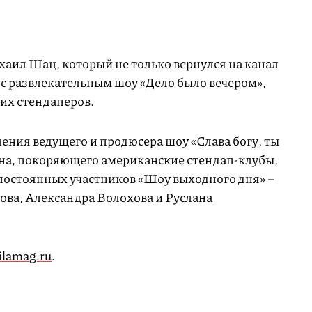
аил Шац, который не только вернулся на канал
 с развлекательным шоу «Дело было вечером»,
их стендаперов.
ения ведущего и продюсера шоу «Слава богу, ты
на, покоряющего американские стендап-клубы,
постоянных участников «Шоу выходного дня» –
ва, Александра Волохова и Руслана
ilamag.ru
.