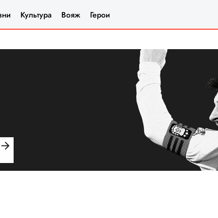
зни
Культура
Вояж
Герои