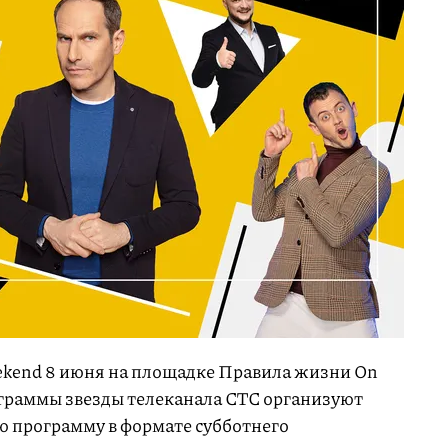
kend 8 июня на площадке Правила жизни On
ограммы звезды телеканала СТС организуют
ю программу в формате субботнего