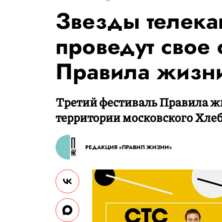
Звезды телека
проведут свое 
Правила жизн
Третий фестиваль Правила ж
территории московского Хлеб
РЕДАКЦИЯ «ПРАВИЛ ЖИЗНИ»