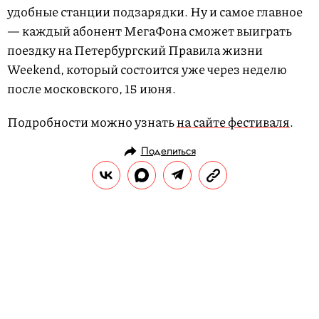
удобные станции подзарядки. Ну и самое главное
— каждый абонент МегаФона сможет выиграть
поездку на Петербургский Правила жизни
Weekend, который состоится уже через неделю
после московского, 15 июня.
Подробности можно узнать
на сайте фестиваля
.
Поделиться
НОВОСТИ
НОВОСТИ РЕДАКЦИИ
03.06.2019, 18:38
Александр Горбунов
(«СталинГулаг») — гость зоны
«Диалоги» на Правила жизни