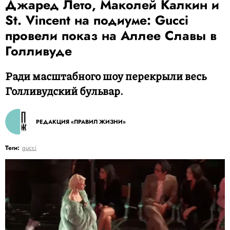
Джаред Лето, Маколей Калкин и
St. Vincent на подиуме: Gucci
провели показ на Аллее Славы в
Голливуде
Ради масштабного шоу перекрыли весь
Голливудский бульвар.
РЕДАКЦИЯ «ПРАВИЛ ЖИЗНИ»
Теги:
gucci