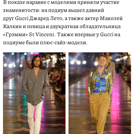
В показе наравне с моделями приняли участие
знаменитости: на подиум вышел давний
друг Gucci Джаред Лето, а также актер Маколей
Калкин и певица и двукратная обладательница
«Грэмми» St Vincent. Также впервые у Gucci на
подиуме были плюс-сайз-модели.