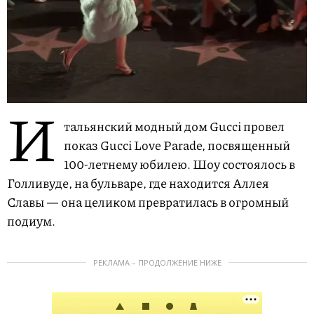
И
тальянский модный дом Gucci провел
показ Gucci Love Parade, посвященный
100-летнему юбилею. Шоу состоялось в
Голливуде, на бульваре, где находится Аллея
Славы — она целиком превратилась в огромный
подиум.
РЕКЛАМА – ПРОДОЛЖЕНИЕ НИЖЕ