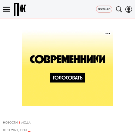
НОВОСТИ
МОДА
03.11.2021, 11:13