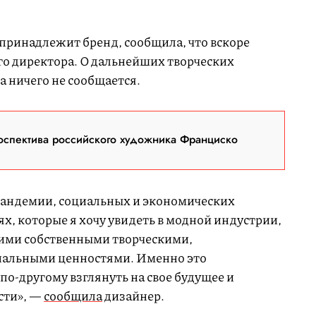
принадлежит бренд, сообщила, что вскоре
го директора. О дальнейших творческих
а ничего не сообщается.
оспектива российского художника Франциско
пандемии, социальных и экономических
х, которые я хочу увидеть в модной индустрии,
 моими собственными творческими,
нальными ценностями. Именно это
о-другому взглянуть на свое будущее и
сти», —
сообщила
дизайнер.