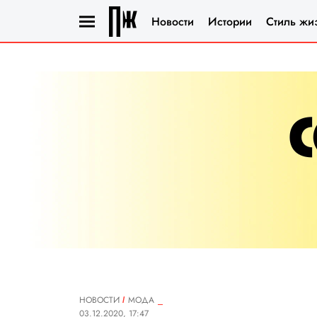
Новости
Истории
Стиль жи
НОВОСТИ
МОДА
03.12.2020, 17:47