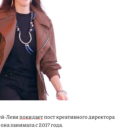
ей-Леви
покидает
пост креативного директора
она занимала с 2017 года.