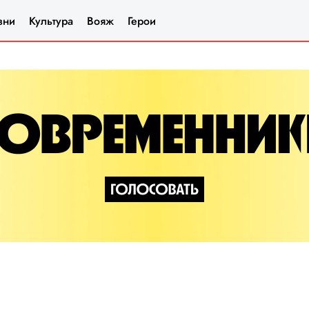
зни
Культура
Вояж
Герои