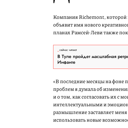
Компания Richemont, которой 
объявит имя нового креативно
планах Рамсей-Леви также пок
сейчас читают
В Туле пройдет масштабная ретр
Инфанте
«В последние месяцы на фоне 
проблем я думала об изменения
и о том, как согласовать их с
интеллектуальными и эмоцио
размышление заставляет меня п
использовать новые возможно