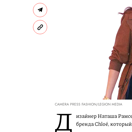
CAMERA PRESS FASHION/LEGION MEDIA
Д
изайнер Наташа Рамс
бренда Chloé, который 