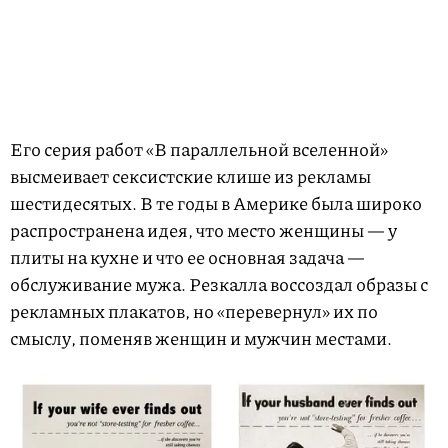
Его серия работ «В параллельной вселенной»
высмеивает сексистские клише из рекламы
шестидесятых. В те годы в Америке была широко
распространена идея, что место женщины — у
плиты на кухне и что ее основная задача —
обслуживание мужа. Резкалла воссоздал образы с
рекламных плакатов, но «перевернул» их по
смыслу, поменяв женщин и мужчин местами.