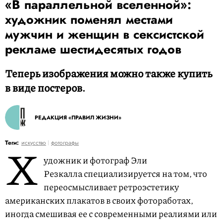
«В параллельной вселенной»:
художник поменял местами
мужчин и женщин в сексистской
рекламе шестидесятых годов
Теперь изображения можно также купить
в виде постеров.
РЕДАКЦИЯ «ПРАВИЛ ЖИЗНИ»
Х
Теги:
искусство
фотографы
удожник и фотограф Эли
Резкалла специализируется на том, что
переосмысливает ретроэстетику
американских плакатов в своих фотоработах,
иногда смешивая ее с современными реалиями или