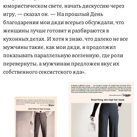
юмористическом свете, начать дискуссию через
игру, — сказал он. — На прошлый День
благодарения мои дяди всерьез обсуждали, что
женщины лучше готовят и разбираются в
кухонных делах. И хотя я знаю, что далеко не все
мужчины такие, как мои дяди, я продолжил
показывать параллельную вселенную, где роли
перевернуты, а мужчинам предложен вкус их
собственного сексистского яда».