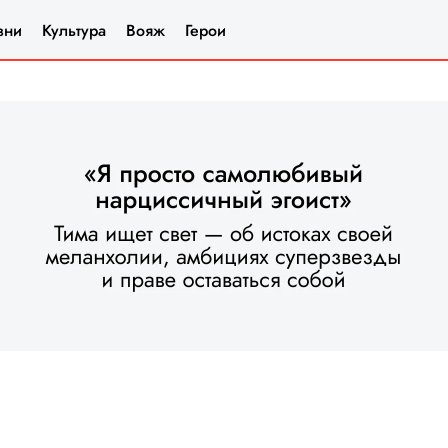
зни
Культура
Вояж
Герои