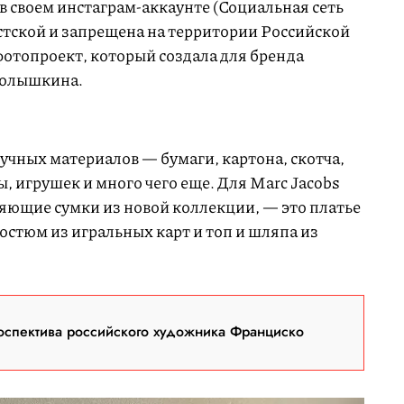
 в своем инстаграм-аккаунте (Социальная сеть
тской и запрещена на территории Российской
отопроект, который создала для бренда
Голышкина.
учных материалов — бумаги, картона, скотча,
, игрушек и много чего еще. Для Marc Jacobs
яющие сумки из новой коллекции, — это платье
костюм из игральных карт и топ и шляпа из
оспектива российского художника Франциско