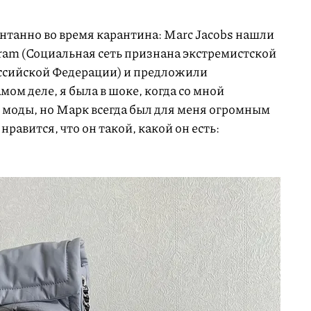
нтанно во время карантина: Marc Jacobs нашли
ram (Социальная сеть признана экстремистской
ссийской Федерации) и предложили
амом деле, я была в шоке, когда со мной
м моды, но Марк всегда был для меня огромным
равится, что он такой, какой он есть: