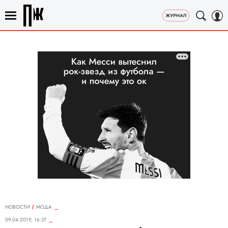
НОВОСТИ
МОДА
09.04.2019, 16:37