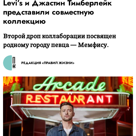
Levi’s и Джастин Тимберлейк
представили совместную
коллекцию
Второй дроп коллаборации посвящен
родному городу певца — Мемфису.
РЕДАКЦИЯ «ПРАВИЛ ЖИЗНИ»