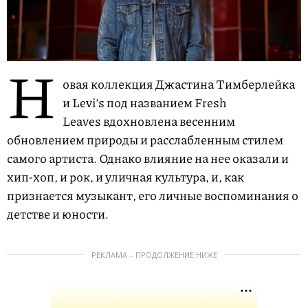
Н
овая коллекция Джастина Тимберлейка
и Levi’s под названием Fresh
Leaves вдохновлена весенним
обновлением природы и расслабленным стилем
самого артиста. Однако влияние на нее оказали и
хип-хоп, и рок, и уличная культура, и, как
признается музыкант, его личные воспоминания о
детстве и юности.
РЕКЛАМА – ПРОДОЛЖЕНИЕ НИЖЕ