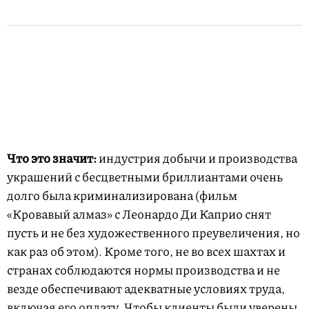
Что это значит:
индустрия добычи и производства
украшений с бесцветными бриллиантами очень
долго была криминализирована (фильм
«Кровавый алмаз» с Леонардо Ди Каприо снят
пусть и не без художественного преувеличения, но
как раз об этом). Кроме того, не во всех шахтах и
странах соблюдаются нормы производства и не
везде обеспечивают адекватные условиях труда,
включая его оплату. Чтобы клиенты были уверены