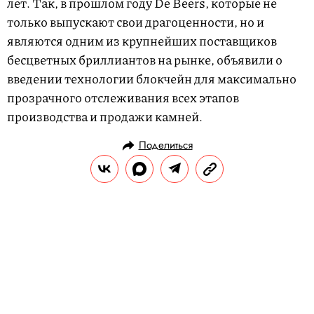
лет. Так, в прошлом году De Beers, которые не
только выпускают свои драгоценности, но и
являются одним из крупнейших поставщиков
бесцветных бриллиантов на рынке, объявили о
введении технологии блокчейн для максимально
прозрачного отслеживания всех этапов
производства и продажи камней.
Поделиться
НОВОСТИ
МОДА
09.01.2019, 13:15
ОБНОВЛЕНО
14.02.2026, 20:31
Еще больше юбок и каблуков в
новой коллекции агендерной
марки Random Identeties