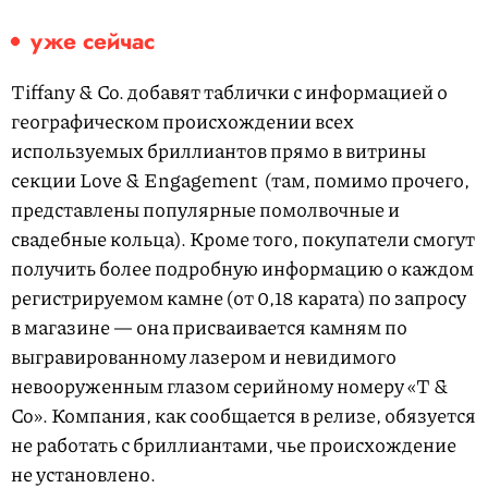
уже сейчас
Tiffany & Co. добавят таблички с информацией о
географическом происхождении всех
используемых бриллиантов прямо в витрины
секции Love & Engagement (там, помимо прочего,
представлены популярные помолвочные и
свадебные кольца). Кроме того, покупатели смогут
получить более подробную информацию о каждом
регистрируемом камне (от 0,18 карата) по запросу
в магазине — она присваивается камням по
выгравированному лазером и невидимого
невооруженным глазом серийному номеру «T &
Co». Компания, как сообщается в релизе, обязуется
не работать с бриллиантами, чье происхождение
не установлено.