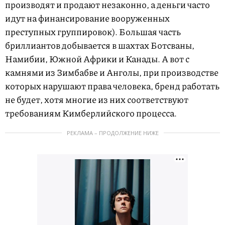
производят и продают незаконно, а деньги часто
идут на финансирование вооруженных
преступных группировок). Большая часть
бриллиантов добывается в шахтах Ботсваны,
Намибии, Южной Африки и Канады. А вот с
камнями из Зимбабве и Анголы, при производстве
которых нарушают права человека, бренд работать
не будет, хотя многие из них соответствуют
требованиям Кимберлийского процесса.
РЕКЛАМА – ПРОДОЛЖЕНИЕ НИЖЕ