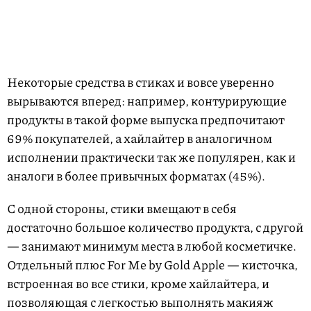
Некоторые средства в стиках и вовсе уверенно
вырываются вперед: например, контурирующие
продукты в такой форме выпуска предпочитают
69% покупателей, а хайлайтер в аналогичном
исполнении практически так же популярен, как и
аналоги в более привычных форматах (45%).
С одной стороны, стики вмещают в себя
достаточно большое количество продукта, с другой
— занимают минимум места в любой косметичке.
Отдельный плюс For Me by Gold Apple — кисточка,
встроенная во все стики, кроме хайлайтера, и
позволяющая с легкостью выполнять макияж