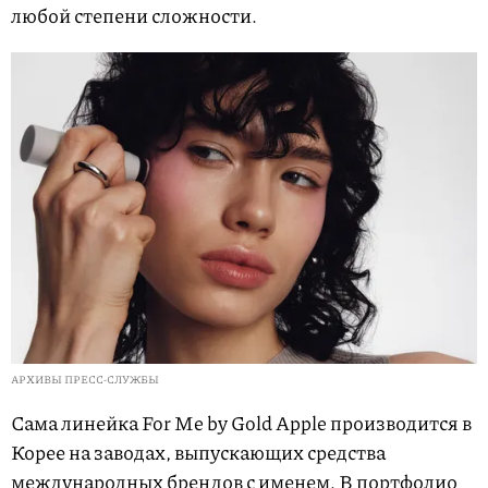
любой степени сложности.
АРХИВЫ ПРЕСС-СЛУЖБЫ
Сама линейка For Me by Gold Apple производится в
Корее на заводах, выпускающих средства
международных брендов с именем. В портфолио