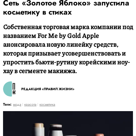
Сеть «Золотое Яблоко» запустила
косметику в стиках
Собственная торговая марка компании под
названием For Me by Gold Apple
анонсировала новую линейку средств,
которая призывает усовершенствовать и
упростить бьюти-рутину корейскими ноу-
хау в сегменте макияжа.
РЕДАКЦИЯ «ПРАВИЛ ЖИЗНИ»
Теги:
мода
красота
косметика