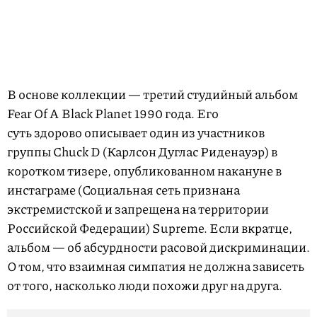
В основе коллекции — третий студийный альбом
Fear Of A Black Planet 1990 года. Его
суть здорово описывает один из участников
группы Chuck D (Карлсон Дуглас Риденауэр) в
коротком тизере, опубликованном накануне в
инстаграме (Социальная сеть признана
экстремистской и запрещена на территории
Российской Федерации) Supreme. Если вкратце,
альбом — об абсурдности расовой дискриминации.
О том, что взаимная симпатия не должна зависеть
от того, насколько люди похожи друг на друга.