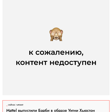
сейчас читают
Mattel выпустили Барби в образе Уитни Хьюстон