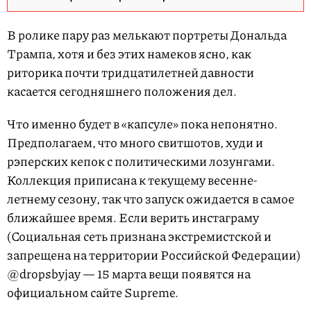
В ролике пару раз мелькают портреты Дональда
Трампа, хотя и без этих намеков ясно, как
риторика почти тридцатилетней давности
касается сегодняшнего положения дел.
Что именно будет в «капсуле» пока непонятно.
Предполагаем, что много свитшотов, худи и
рэперских кепок с политическими лозунгами.
Коллекция приписана к текущему весенне-
летнему сезону, так что запуск ожидается в самое
ближайшее время. Если верить инстаграму
(Социальная сеть признана экстремистской и
запрещена на территории Российской Федерации)
@dropsbyjay — 15 марта вещи появятся на
официальном сайте Supreme.