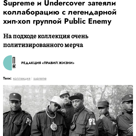
Supreme и Undercover затеяли
коллаборацию с легендарной
хип-хоп группой Public Enemy
На подходе коллекция очень
политизированного мерча
РЕДАКЦИЯ «ПРАВИЛ ЖИЗНИ»
Теги:
коллекция
supreme