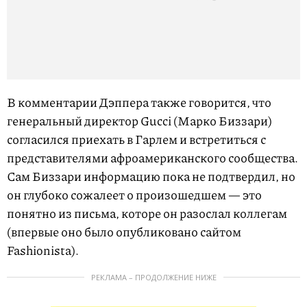
В комментарии Дэппера также говорится, что
генеральный директор Gucci (Марко Биззари)
согласился приехать в Гарлем и встретиться с
представителями афроамериканского сообщества.
Сам Биззари информацию пока не подтвердил, но
он глубоко сожалеет о произошедшем — это
понятно из письма, которе он разослал коллегам
(впервые оно было опубликовано сайтом
Fashionista).
РЕКЛАМА – ПРОДОЛЖЕНИЕ НИЖЕ