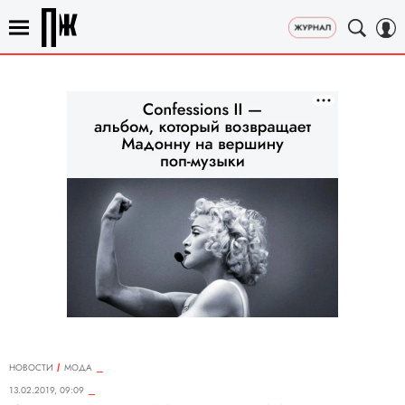
НОВОСТИ
МОДА
13.02.2019, 09:09