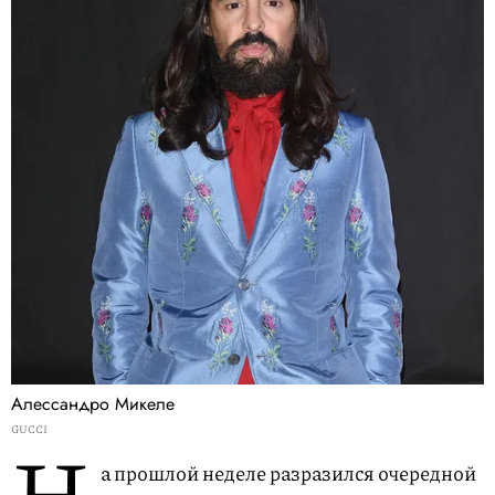
Алессандро Микеле
GUCCI
Н
а прошлой неделе разразился очередной