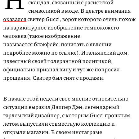
скандал, связанный с расистской
символикой в моде. В центре внимания
оказался
свитер Gucci, ворот которого очень похож
на карикатурное изображение темнокожего
человека (такое изображение
называется блэкфейс, почитать о явлении
подробнее можно по ссылке). Итальянский дом,
известный своей толерантной политикой,
официально признал вину и тут же попросил
прощения. Свитер был снят с продажи.
В начале этой недели свое мнение относительно
ситуации выразил Дэппер Дэн, легендарный
гарлемский дизайнер, с которым Gucci прошлым
летом выпустили совместную коллекцию и
открыли магазин. В своем инстаграме