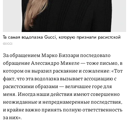
Та самая водолазка Gucci, которую признали расистской
GUCCI
За обращением Марко Биззари последовало
обращение Алессандро Микеле — тоже письмо, в
котором он выразил раскаяние и сожаление: «Тот
факт, что эта водолазка вызывает ассоциацию с
расистскими образами — величашее горе для
меня. Иногда наши действия имеют совершенно
неожиданные и непреднамеренные последствия,
и крайне важно принять полную ответственность
за них».