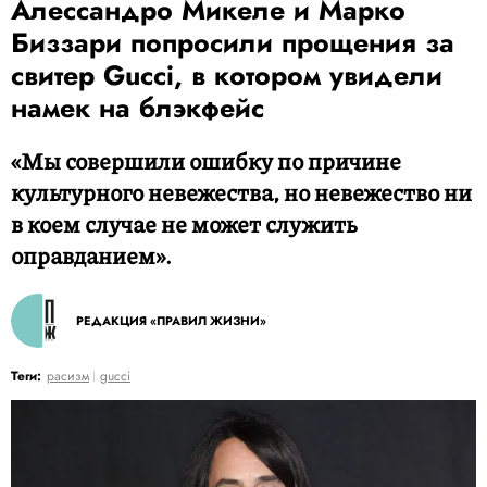
Алессандро Микеле и Марко
Биззари попросили прощения за
свитер Gucci, в котором увидели
намек на блэкфейс
«Мы совершили ошибку по причине
культурного невежества, но невежество ни
в коем случае не может служить
оправданием».
РЕДАКЦИЯ «ПРАВИЛ ЖИЗНИ»
Теги:
расизм
gucci