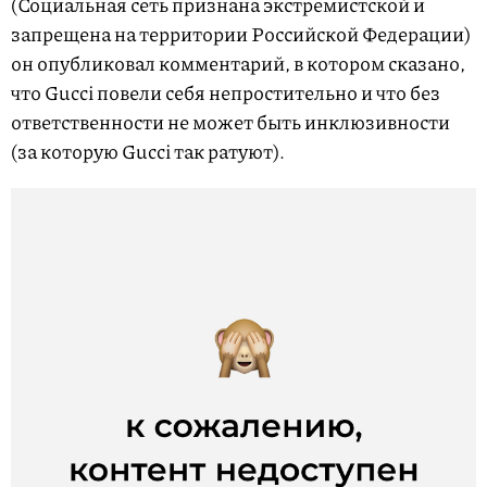
(Социальная сеть признана экстремистской и
запрещена на территории Российской Федерации)
он опубликовал комментарий, в котором сказано,
что Gucci повели себя непростительно и что без
ответственности не может быть инклюзивности
(за которую Gucci так ратуют).