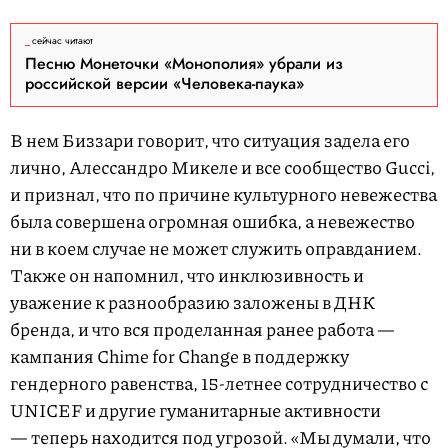
сейчас читают
Песню Монеточки «Монополия» убрали из
российской версии «Человека-паука»
В нем Биззари говорит, что ситуация задела его
лично, Алессандро Микеле и все сообщество Gucci,
и признал, что по причине культурного невежества
была совершена огромная ошибка, а невежество
ни в коем случае не может служить оправданием.
Также он напомнил, что инклюзивность и
уважение к разнообразию заложены в ДНК
бренда, и что вся проделанная ранее работа —
кампания Chime for Change в поддержку
гендерного равенства, 15-летнее сотрудничество с
UNICEF и другие гуманитарные активности
— теперь находится под угрозой. «Мы думали, что