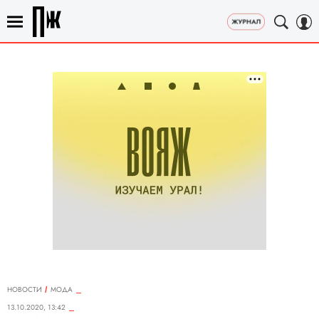
НОВОСТИ
МОДА
13.10.2020, 13:42