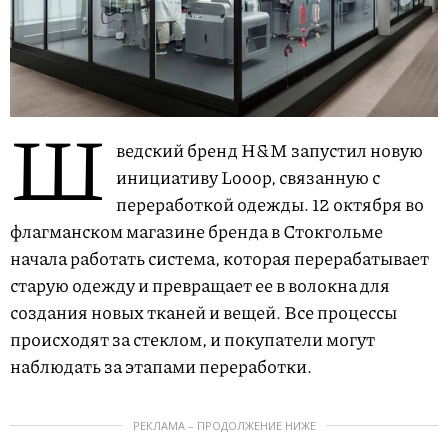
Ш
ведский бренд H&M запустил новую
инициативу Looop, связанную с
переработкой одежды. 12 октября во
флагманском магазине бренда в Стокгольме
начала работать система, которая перерабатывает
старую одежду и превращает ее в волокна для
создания новых тканей и вещей. Все процессы
происходят за стеклом, и покупатели могут
наблюдать за этапами переработки.
РЕКЛАМА – ПРОДОЛЖЕНИЕ НИЖЕ