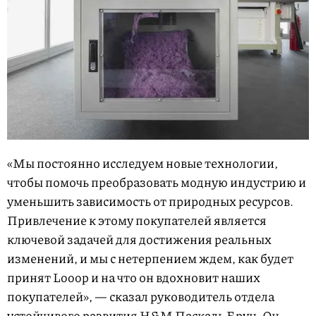
«Мы постоянно исследуем новые технологии,
чтобы помочь преобразовать модную индустрию и
уменьшить зависимость от природных ресурсов.
Привлечение к этому покупателей является
ключевой задачей для достижения реальных
изменений, и мы с нетерпением ждем, как будет
принят Looop и на что он вдохновит наших
покупателей», — сказал руководитель отдела
устойчивого развития H&M Паскаль Брун. Он