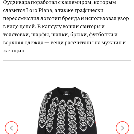
Фудзивара поработал с кашемиром, которым
славится Loro Piana, а также графически
переосмыслил логотип бренда и использовал узор
в виде цепей. В капсулу вошли свитеры и
толстовки, шарфы, шапки, брюки, футболки и
верхняя одежда — вещи рассчитаны на мужчин и
женщин.