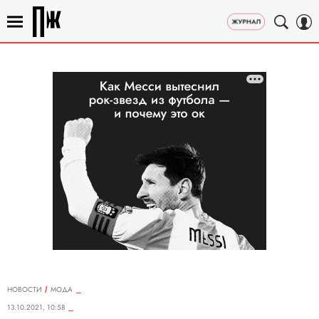
НОВОСТИ
МОДА
13.10.2021, 10:58