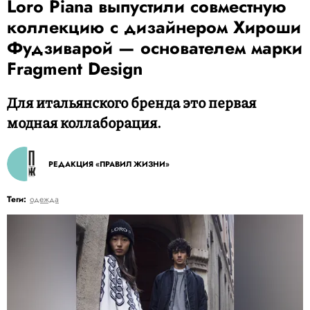
Loro Piana выпустили совместную
коллекцию с дизайнером Хироши
Фудзиварой — основателем марки
Fragment Design
Для итальянского бренда это первая
модная коллаборация.
РЕДАКЦИЯ «ПРАВИЛ ЖИЗНИ»
Теги:
одежда